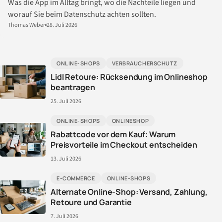
Was die App im Alltag bringt, wo die Nachteile liegen und
worauf Sie beim Datenschutz achten sollten.
Thomas Weber
28. Juli 2026
ONLINE-SHOPS
VERBRAUCHERSCHUTZ
Lidl Retoure: Rücksendung im Onlineshop
beantragen
25. Juli 2026
ONLINE-SHOPS
ONLINESHOP
Rabattcode vor dem Kauf: Warum
Preisvorteile im Checkout entscheiden
13. Juli 2026
E-COMMERCE
ONLINE-SHOPS
Alternate Online-Shop: Versand, Zahlung,
Retoure und Garantie
7. Juli 2026