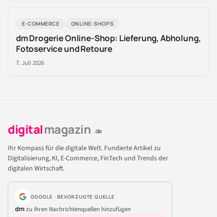
E-COMMERCE
ONLINE-SHOPS
dm Drogerie Online-Shop: Lieferung, Abholung,
Fotoservice und Retoure
7. Juli 2026
digital
magazin
.de
Ihr Kompass für die digitale Welt. Fundierte Artikel zu
Digitalisierung, KI, E-Commerce, FinTech und Trends der
digitalen Wirtschaft.
GOOGLE · BEVORZUGTE QUELLE
dm
zu Ihren Nachrichtenquellen hinzufügen