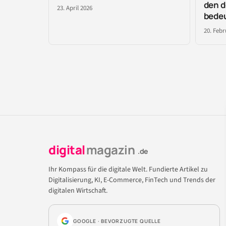
den 
23. April 2026
bede
20. Febr
digital
magazin
.de
Ihr Kompass für die digitale Welt. Fundierte Artikel zu
Digitalisierung, KI, E-Commerce, FinTech und Trends der
digitalen Wirtschaft.
GOOGLE · BEVORZUGTE QUELLE