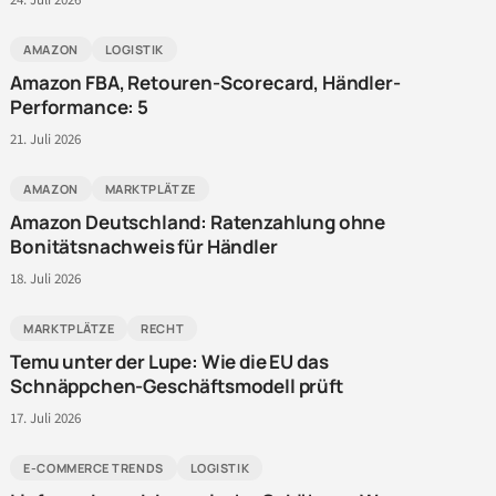
24. Juli 2026
AMAZON
LOGISTIK
Amazon FBA, Retouren-Scorecard, Händler-
Performance: 5
21. Juli 2026
AMAZON
MARKTPLÄTZE
Amazon Deutschland: Ratenzahlung ohne
Bonitätsnachweis für Händler
18. Juli 2026
MARKTPLÄTZE
RECHT
Temu unter der Lupe: Wie die EU das
Schnäppchen-Geschäftsmodell prüft
17. Juli 2026
E-COMMERCE TRENDS
LOGISTIK