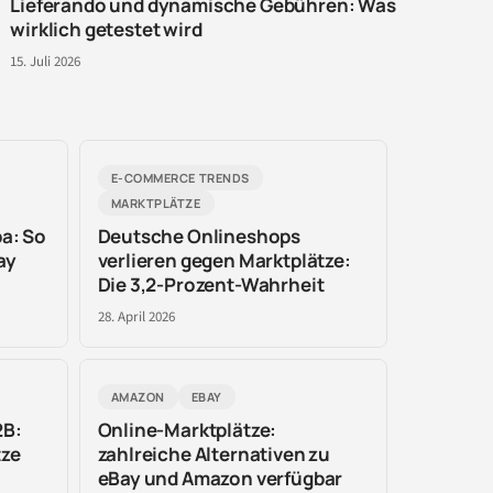
Lieferando und dynamische Gebühren: Was
wirklich getestet wird
15. Juli 2026
E-COMMERCE TRENDS
MARKTPLÄTZE
a: So
Deutsche Onlineshops
ay
verlieren gegen Marktplätze:
Die 3,2-Prozent-Wahrheit
28. April 2026
AMAZON
EBAY
2B:
Online-Marktplätze:
tze
zahlreiche Alternativen zu
eBay und Amazon verfügbar