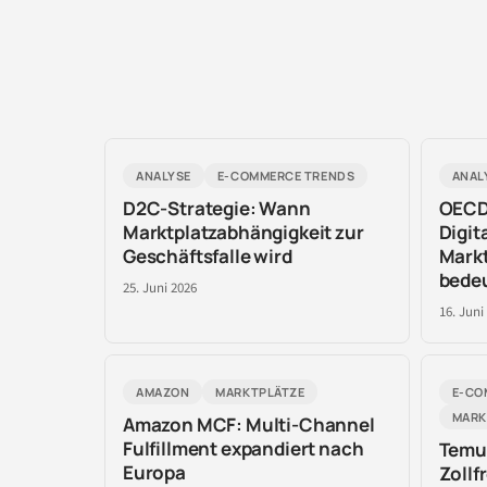
ANALYSE
E-COMMERCE TRENDS
ANAL
D2C-Strategie: Wann
OECD 
Marktplatzabhängigkeit zur
Digit
Geschäftsfalle wird
Mark
bede
25. Juni 2026
16. Juni
AMAZON
MARKTPLÄTZE
E-CO
MARK
Amazon MCF: Multi-Channel
Fulfillment expandiert nach
Temu-
Europa
Zollf