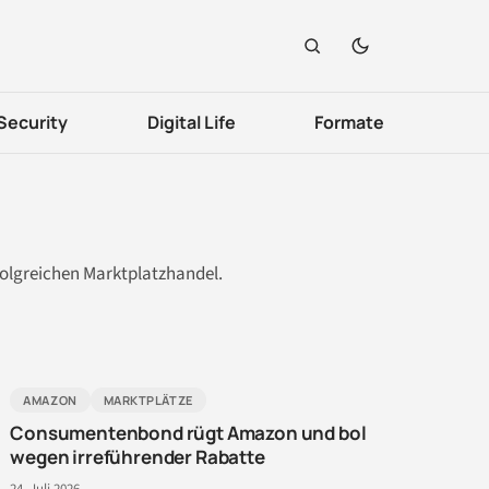
Security
Digital Life
Formate
folgreichen Marktplatzhandel.
AMAZON
MARKTPLÄTZE
Consumentenbond rügt Amazon und bol
wegen irreführender Rabatte