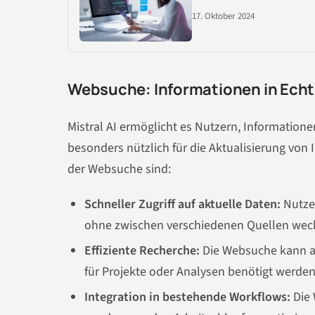
17. Oktober 2024
Websuche: Informationen in Echt
Mistral AI ermöglicht es Nutzern, Informatione
besonders nützlich für die Aktualisierung von 
der Websuche sind:
Schneller Zugriff auf aktuelle Daten:
Nutze
ohne zwischen verschiedenen Quellen wec
Effiziente Recherche:
Die Websuche kann au
für Projekte oder Analysen benötigt werden
Integration in bestehende Workflows:
Die 