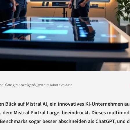
bei Google anzeigen!
Warum lohnt sich das?
en Blick auf Mistral AI, ein innovatives
KI
-Unternehmen au
 dem Mistral Pixtral Large, beeindruckt. Dieses multimod
t Benchmarks sogar besser abschneiden als ChatGPT, und d