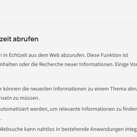
zeit abrufen
n in Echtzeit aus dem Web abzurufen. Diese Funktion ist
Inhalten oder die Recherche neuer Informationen. Einige Vor
r können die neuesten Informationen zu einem Thema abru
hseln zu müssen.
tomatisiert werden, um relevante Informationen zu finden
.
Websuche kann nahtlos in bestehende Anwendungen integr