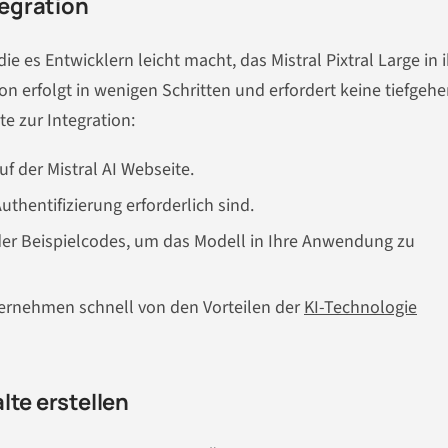
egration
 die es Entwicklern leicht macht, das Mistral Pixtral Large in 
n erfolgt in wenigen Schritten und erfordert keine tiefgeh
te zur Integration:
uf der Mistral AI Webseite.
Authentifizierung erforderlich sind.
der Beispielcodes, um das Modell in Ihre Anwendung zu
ernehmen schnell von den Vorteilen der
KI-Technologie
lte erstellen