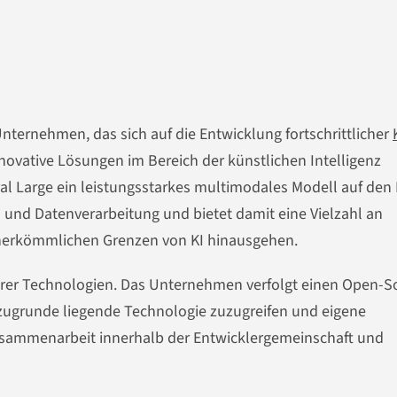
Unternehmen, das sich auf die Entwicklung fortschrittlicher
innovative Lösungen im Bereich der künstlichen Intelligenz
tral Large ein leistungsstarkes multimodales Modell auf den
- und Datenverarbeitung und bietet damit eine Vielzahl an
 herkömmlichen Grenzen von KI hinausgehen.
 ihrer Technologien. Das Unternehmen verfolgt einen Open-S
e zugrunde liegende Technologie zuzugreifen und eigene
Zusammenarbeit innerhalb der Entwicklergemeinschaft und