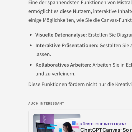
Eine der spannendsten Funktionen von Mistral 
ermöglicht es diese Nutzern, interaktive Inhalt
einige Möglichkeiten, wie Sie die Canvas-Funk
Visuelle Datenanalyse:
Erstellen Sie Diagr
Interaktive Präsentationen:
Gestalten Sie 
lassen.
Kollaboratives Arbeiten:
Arbeiten Sie in E
und zu verfeinern.
Diese Funktionen fördern nicht nur die Kreati
AUCH INTERESSANT
KÜNSTLICHE INTELLIGENZ
ChatGPT Canvas: So n