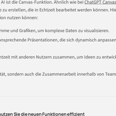
AI ist die Canvas-Funktion. Ähnlich wie bei
ChatGPT Canva
e zu erstellen, die in Echtzeit bearbeitet werden können. Hie
tion nutzen können:
amme und Grafiken, um komplexe Daten zu visualisieren.
ansprechende Präsentationen, die sich dynamisch anpasse
chtzeit mit anderen Nutzern zusammen, um Ideen zu entwic
vität, sondern auch die Zusammenarbeit innerhalb von Team
utzen Sie die neuen Funktionen effizient