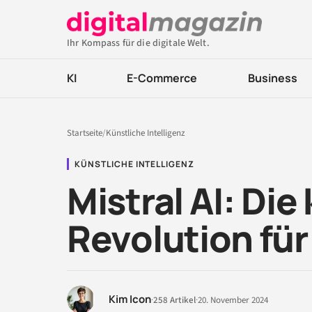
Ihr Kompass für die digitale Welt.
KI
E-Commerce
Business
Startseite
/
Künstliche Intelligenz
KÜNSTLICHE INTELLIGENZ
Mistral AI: Die
Revolution fü
Kim Icon
·
258 Artikel
·
20. November 2024