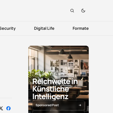
Security
Digital Life
Formate
FÜR UNTERNEHMEN
Reichweite in
Künstliche
Intelligenz
Sponsored Post
Auf
Auf