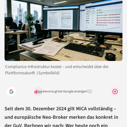
Compliance-Infrastruktur kostet – und entscheidet über die
Plattformzukunft. (Symbolbild)
bevorzugt bei Google anzeigen!
Warum lohnt sich das?
Seit dem 30. Dezember 2024 gilt MiCA vollständig –
und europäische Neo-Broker merken das konkret in
der GuV. Rechnen wir nach: Wer heute noch ein