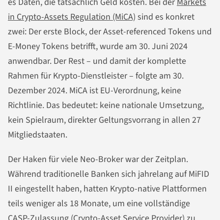
es Daten, die tatsächlich Geld kosten. Bei der
Markets
in Crypto-Assets Regulation (MiCA)
sind es konkret
zwei: Der erste Block, der Asset-referenced Tokens und
E-Money Tokens betrifft, wurde am 30. Juni 2024
anwendbar. Der Rest – und damit der komplette
Rahmen für Krypto-Dienstleister – folgte am 30.
Dezember 2024. MiCA ist EU-Verordnung, keine
Richtlinie. Das bedeutet: keine nationale Umsetzung,
kein Spielraum, direkter Geltungsvorrang in allen 27
Mitgliedstaaten.
Der Haken für viele Neo-Broker war der Zeitplan.
Während traditionelle Banken sich jahrelang auf MiFID
II eingestellt haben, hatten Krypto-native Plattformen
teils weniger als 18 Monate, um eine vollständige
CASP-Zulassung (Crypto-Asset Service Provider) zu