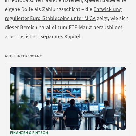
im europäischen Markt entstehen, spielen dabei eine
eigene Rolle als Zahlungsschicht – die
Entwicklung
regulierter Euro-Stablecoins unter MiCA
zeigt, wie sich
dieser Bereich parallel zum ETF-Markt herausbildet,
aber das ist ein separates Kapitel.
AUCH INTERESSANT
FINANZEN & FINTECH