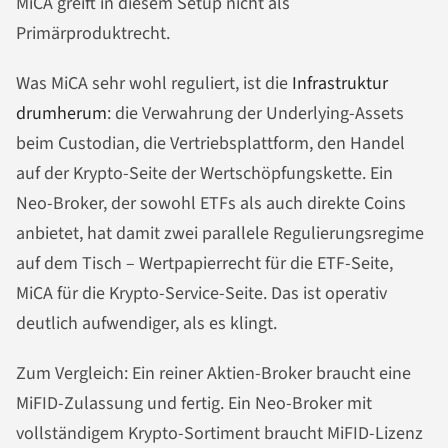
MiCA greift in diesem Setup nicht als
Primärproduktrecht.
Was MiCA sehr wohl reguliert, ist die
Infrastruktur
drumherum
: die Verwahrung der Underlying-Assets
beim Custodian, die Vertriebsplattform, den Handel
auf der Krypto-Seite der Wertschöpfungskette. Ein
Neo-Broker, der sowohl ETFs als auch direkte Coins
anbietet, hat damit zwei parallele Regulierungsregime
auf dem Tisch – Wertpapierrecht für die ETF-Seite,
MiCA für die Krypto-Service-Seite. Das ist operativ
deutlich aufwendiger, als es klingt.
Zum Vergleich: Ein reiner Aktien-Broker braucht eine
MiFID-Zulassung und fertig. Ein Neo-Broker mit
vollständigem Krypto-Sortiment braucht MiFID-Lizenz