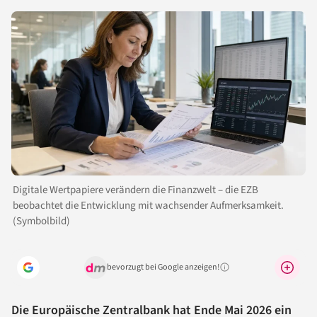
Digitale Wertpapiere verändern die Finanzwelt – die EZB
beobachtet die Entwicklung mit wachsender Aufmerksamkeit.
(Symbolbild)
bevorzugt bei Google anzeigen!
Warum lohnt sich das?
Die Europäische Zentralbank hat Ende Mai 2026 ein