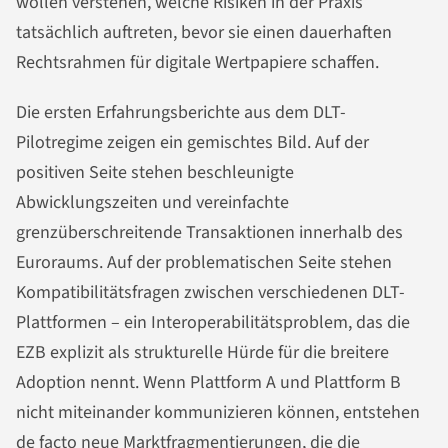
wollen verstehen, welche Risiken in der Praxis
tatsächlich auftreten, bevor sie einen dauerhaften
Rechtsrahmen für digitale Wertpapiere schaffen.
Die ersten Erfahrungsberichte aus dem DLT-
Pilotregime zeigen ein gemischtes Bild. Auf der
positiven Seite stehen beschleunigte
Abwicklungszeiten und vereinfachte
grenzüberschreitende Transaktionen innerhalb des
Euroraums. Auf der problematischen Seite stehen
Kompatibilitätsfragen zwischen verschiedenen DLT-
Plattformen – ein Interoperabilitätsproblem, das die
EZB explizit als strukturelle Hürde für die breitere
Adoption nennt. Wenn Plattform A und Plattform B
nicht miteinander kommunizieren können, entstehen
de facto neue Marktfragmentierungen, die die