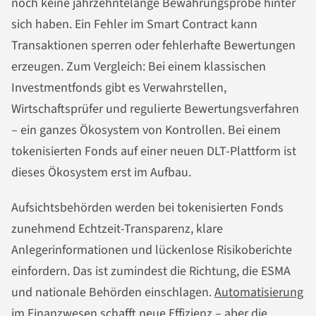
noch keine jahrzehntelange Bewährungsprobe hinter
sich haben. Ein Fehler im Smart Contract kann
Transaktionen sperren oder fehlerhafte Bewertungen
erzeugen. Zum Vergleich: Bei einem klassischen
Investmentfonds gibt es Verwahrstellen,
Wirtschaftsprüfer und regulierte Bewertungsverfahren
– ein ganzes Ökosystem von Kontrollen. Bei einem
tokenisierten Fonds auf einer neuen DLT-Plattform ist
dieses Ökosystem erst im Aufbau.
Aufsichtsbehörden werden bei tokenisierten Fonds
zunehmend Echtzeit-Transparenz, klare
Anlegerinformationen und lückenlose Risikoberichte
einfordern. Das ist zumindest die Richtung, die ESMA
und nationale Behörden einschlagen.
Automatisierung
im Finanzwesen schafft neue Effizienz
– aber die