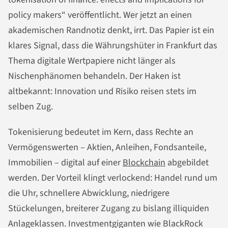
policy makers“ veröffentlicht. Wer jetzt an einen
akademischen Randnotiz denkt, irrt. Das Papier ist ein
klares Signal, dass die Währungshüter in Frankfurt das
Thema digitale Wertpapiere nicht länger als
Nischenphänomen behandeln. Der Haken ist
altbekannt: Innovation und Risiko reisen stets im
selben Zug.
Tokenisierung bedeutet im Kern, dass Rechte an
Vermögenswerten – Aktien, Anleihen, Fondsanteile,
Immobilien – digital auf einer
Blockchain
abgebildet
werden. Der Vorteil klingt verlockend: Handel rund um
die Uhr, schnellere Abwicklung, niedrigere
Stückelungen, breiterer Zugang zu bislang illiquiden
Anlageklassen. Investmentgiganten wie BlackRock