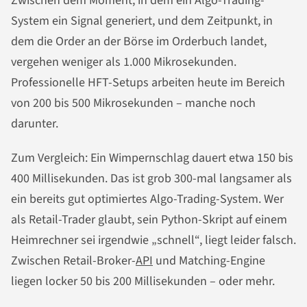
Zwischen dem Moment, in dem ein Algo-Trading-
System ein Signal generiert, und dem Zeitpunkt, in
dem die Order an der Börse im Orderbuch landet,
vergehen weniger als 1.000 Mikrosekunden.
Professionelle HFT-Setups arbeiten heute im Bereich
von 200 bis 500 Mikrosekunden – manche noch
darunter.
Zum Vergleich: Ein Wimpernschlag dauert etwa 150 bis
400 Millisekunden. Das ist grob 300-mal langsamer als
ein bereits gut optimiertes Algo-Trading-System. Wer
als Retail-Trader glaubt, sein Python-Skript auf einem
Heimrechner sei irgendwie „schnell“, liegt leider falsch.
Zwischen Retail-Broker-
API
und Matching-Engine
liegen locker 50 bis 200 Millisekunden – oder mehr.