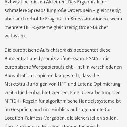
Aktivität bei diesen Akteuren. Das Ergebnis kann
schmalere Spreads für große Orders sein – gleichzeitig
aber auch erhöhte Fragilität in Stresssituationen, wenn
mehrere HFT-Systeme gleichzeitig Order-Bücher
verlassen.
Die europäische Aufsichtspraxis beobachtet diese
Konzentrationsdynamik aufmerksam. ESMA – die
europäische Wertpapieraufsicht – hat in verschiedenen
Konsultationspapieren klargestellt, dass die
Marktstrukturfolgen von HFT und Latenz-Optimierung
weiterhin beobachtet werden. Eine Überarbeitung der
MiFID-II-Regeln für algorithmische Handelssysteme ist
im Gespräch, auch im Hinblick auf sogenannte Co-
Location-Fairness-Vorgaben, die sicherstellen sollen,
dass Zugänge zu Börsensystemen technisch