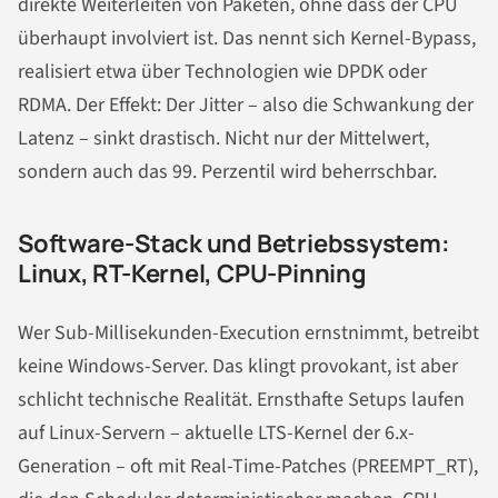
direkte Weiterleiten von Paketen, ohne dass der CPU
überhaupt involviert ist. Das nennt sich Kernel-Bypass,
realisiert etwa über Technologien wie DPDK oder
RDMA. Der Effekt: Der Jitter – also die Schwankung der
Latenz – sinkt drastisch. Nicht nur der Mittelwert,
sondern auch das 99. Perzentil wird beherrschbar.
Software-Stack und Betriebssystem:
Linux, RT-Kernel, CPU-Pinning
Wer Sub-Millisekunden-Execution ernstnimmt, betreibt
keine Windows-Server. Das klingt provokant, ist aber
schlicht technische Realität. Ernsthafte Setups laufen
auf Linux-Servern – aktuelle LTS-Kernel der 6.x-
Generation – oft mit Real-Time-Patches (PREEMPT_RT),