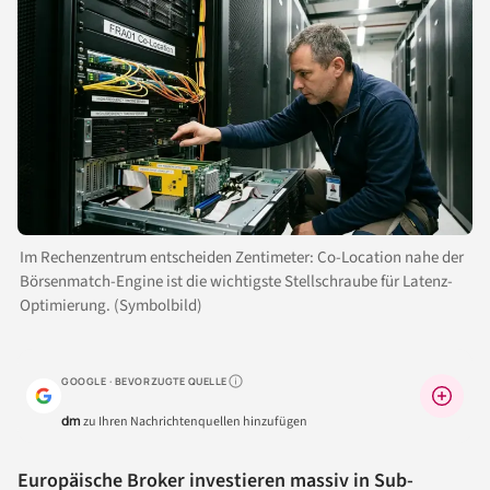
Im Rechenzentrum entscheiden Zentimeter: Co-Location nahe der
Börsenmatch-Engine ist die wichtigste Stellschraube für Latenz-
Optimierung. (Symbolbild)
GOOGLE · BEVORZUGTE QUELLE
Warum lohnt sich das?
dm
zu Ihren Nachrichtenquellen hinzufügen
Europäische Broker investieren massiv in Sub-