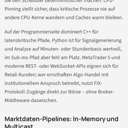
die den Scheduler deterministischer machen. CPU-
Pinning stellt sicher, dass kritische Prozesse nie auf
andere CPU-Kerne wandern und Caches warm bleiben.
Auf der Programmierseite dominiert C++ für
latenzkritische Pfade. Python ist für Signalgenerierung
und Analyse auf Minuten- oder Stundenbasis wertvoll,
im Sub-ms-Pfad aber fehl am Platz. MetaTrader 5 und
moderne REST- oder WebSocket-APIs eignen sich für
Retail-Kunden; wer ernsthaften Algo-Handel mit
institutionellem Anspruch betreibt, nutzt FIX-
Protokoll-Zugänge direkt zur Börse – ohne Broker-
Middleware dazwischen.
Marktdaten-Pipelines: In-Memory und
Multicast