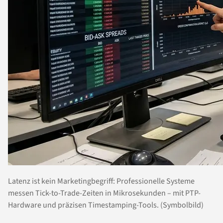
Latenz ist kein Marketingbegriff: Professionelle Systeme
messen Tick-to-Trade-Zeiten in Mikrosekunden – mit PTP-
Hardware und präzisen Timestamping-Tools. (Symbolbild)