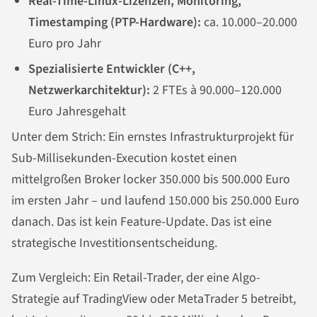
Real-Time-Linux-Lizenzen, Monitoring,
Timestamping (PTP-Hardware):
ca. 10.000–20.000
Euro pro Jahr
Spezialisierte Entwickler (C++,
Netzwerkarchitektur):
2 FTEs à 90.000–120.000
Euro Jahresgehalt
Unter dem Strich: Ein ernstes Infrastrukturprojekt für
Sub-Millisekunden-Execution kostet einen
mittelgroßen Broker locker 350.000 bis 500.000 Euro
im ersten Jahr – und laufend 150.000 bis 250.000 Euro
danach. Das ist kein Feature-Update. Das ist eine
strategische Investitionsentscheidung.
Zum Vergleich: Ein Retail-Trader, der eine Algo-
Strategie auf TradingView oder MetaTrader 5 betreibt,