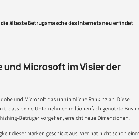
 die älteste Betrugsmasche des Internets neu erfindet
 und Microsoft im Visier der
Adobe und Microsoft das unrühmliche Ranking an. Diese
kt, dass beide Unternehmen millionenfach genutzte Busin
 Phishing-Betrüger vorgehen, erreicht neue Dimensionen.
gkeit dieser Marken geschickt aus. Wer hat nicht schon ein