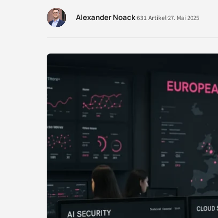
Alexander Noack
·
631 Artikel
·
27. Mai 2025