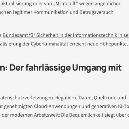
zaktualisierung oder von „Microsoft“ wegen angeblicher
ischen legitimer Kommunikation und Betrugsversuch
as
Bundesamt für Sicherheit in der Informationstechnik in s
nalisierung der Cyberkriminalität erreicht neue Höhepunkte.
: Der fahrlässige Umgang mit
Datenschutzverletzungen. Regulierte Daten, Quellcode und
nicht genehmigten Cloud-Anwendungen und generativen KI-To
 der modernen Arbeitswelt: Die Bequemlichkeit siegt über 