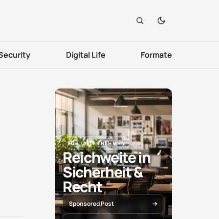
Security
Digital Life
Formate
FÜR UNTERNEHMEN
Reichweite in
Sicherheit &
Recht
Sponsored Post