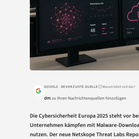
Warum lohnt sich das?
GOOGLE · BEVORZUGTE QUELLE
dm
zu Ihren Nachrichtenquellen hinzufügen
Die Cybersicherheit Europa 2025 steht vor b
Unternehmen kämpfen mit Malware-Download
nutzen. Der neue Netskope Threat Labs Repor