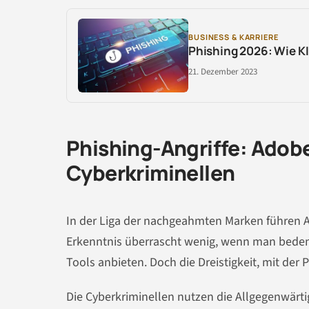
BUSINESS & KARRIERE
Phishing 2026: Wie KI
21. Dezember 2023
Phishing-Angriffe: Adobe
Cyberkriminellen
In der Liga der nachgeahmten Marken führen 
Erkenntnis überrascht wenig, wenn man beden
Tools anbieten. Doch die Dreistigkeit, mit der
Die Cyberkriminellen nutzen die Allgegenwärti