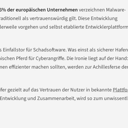
6% der europäischen Unternehmen
verzeichnen Malware-
traditionell als vertrauenswürdig gilt. Diese Entwicklung
ttlerweile vorgehen und selbst etablierte Entwicklerplattfor
nfallstor für Schadsoftware. Was einst als sicherer Hafen
hen Pferd für Cyberangriffe. Die Ironie liegt auf der Hand:
n effizienter machen sollten, werden zur Achillesferse de
ifer gezielt auf das Vertrauen der Nutzer in bekannte
Plattf
-Entwicklung und Zusammenarbeit, wird so zum unwissentl