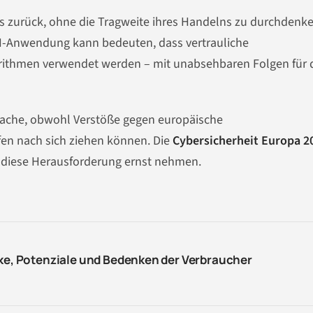
ls zurück, ohne die Tragweite ihres Handelns zu durchdenke
KI-Anwendung kann bedeuten, dass vertrauliche
rithmen verwendet werden – mit unabsehbaren Folgen für 
ache, obwohl Verstöße gegen europäische
en nach sich ziehen können. Die
Cybersicherheit Europa 2
diese Herausforderung ernst nehmen.
cke, Potenziale und Bedenken der Verbraucher