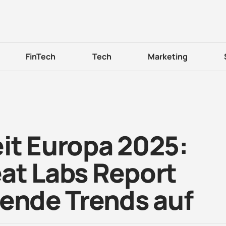
FinTech
Tech
Marketing
it Europa 2025:
at Labs Report
rende Trends auf