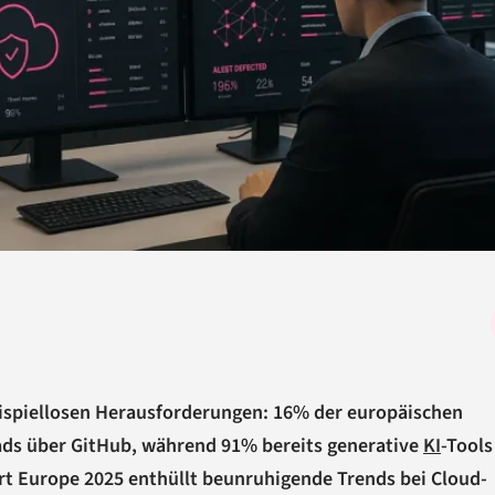
eispiellosen Herausforderungen: 16% der europäischen
s über GitHub, während 91% bereits generative
KI
-Tools
t Europe 2025 enthüllt beunruhigende Trends bei Cloud-