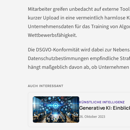
Mitarbeiter greifen unbedacht auf externe Too
kurzer Upload in eine vermeintlich harmlose 
Unternehmensdaten für das Training von Algo
Wettbewerbsfähigkeit.
Die DSGVO-Konformität wird dabei zur Nebens
Datenschutzbestimmungen empfindliche Straf
hängt maßgeblich davon ab, ob Unternehmen 
AUCH INTERESSANT
KÜNSTLICHE INTELLIGENZ
Generative KI: Einbli
26. Oktober 2023