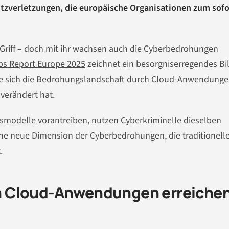
tzverletzungen, die europäische Organisationen zum sofo
m Griff – doch mit ihr wachsen auch die Cyberbedrohungen
bs Report Europe 2025
zeichnet ein besorgniserregendes Bi
wie sich die Bedrohungslandschaft durch Cloud-Anwendung
verändert hat.
tsmodelle
vorantreiben, nutzen Cyberkriminelle dieselben
ine neue Dimension der Cyberbedrohungen, die traditionell
.
n Cloud-Anwendungen erreiche