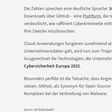
Die Zahlen sprechen eine deutliche Sprache:
1
Downloads über GitHub – eine
Plattform
, die 
verdeutlicht, wie raffiniert Cyberkriminelle mi
ihre Zwecke missbrauchen.
Cloud-Anwendungen fungieren zunehmend als Ei
Unternehmensdaten galt, wird nun zum Trojanisc
Ausgerechnet die Technologien, die Unternehme
Cybersicherheit Europa 2025
.
Besonders perfide ist die Tatsache, dass Angre
setzen. GitHub, als Synonym für Open-Source
Komplizen bei der Verbreitung von Malware.
AUCH INTERESSANT