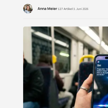
Anna Meier
·
127 Artikel
·
3. Juni 2026