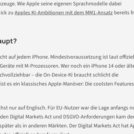
rkzeuge. Wie Apple seine eigenen Sprachmodelle dabei
lick zu
Apples KI-Ambitionen mit dem MM1-Ansatz
bereits f
aupt?
icht auf jedem iPhone. Mindestvoraussetzung ist laut offiziel
eräte mit M-Prozessoren. Wer noch ein iPhone 14 oder ält
achvollziehbar – die On-Device-KI braucht schlicht die
st es ein klassisches Apple-Manöver: Die coolsten Features
hst nur auf Englisch. Für EU-Nutzer war die Lage anfangs n
den Digital Markets Act und DSGVO-Anforderungen kam de
 später als in anderen Märkten. Der Digital Markets Act hat 