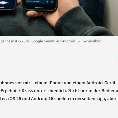
igence in iOS 26 vs. Google Gemini auf Android 16. (Symbolbild)
tphones vor mir – einem iPhone und einem Android-Gerät 
 Ergebnis? Krass unterschiedlich. Nicht nur in der Bedien
er. iOS 26 und Android 16 spielen in derselben Liga, aber