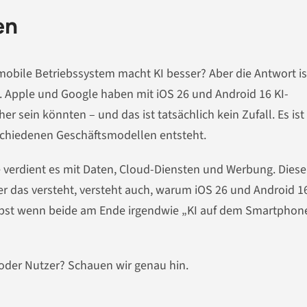
en
 mobile Betriebssystem macht KI besser? Aber die Antwort is
rkt. Apple und Google haben mit iOS 26 und Android 16 KI-
er sein könnten – und das ist tatsächlich kein Zufall. Es ist
schiedenen Geschäftsmodellen entsteht.
e verdient es mit Daten, Cloud-Diensten und Werbung. Diese
 Wer das versteht, versteht auch, warum iOS 26 und Android 1
elbst wenn beide am Ende irgendwie „KI auf dem Smartphon
 oder Nutzer? Schauen wir genau hin.