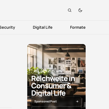
Security
Digital Life
Formate
FÜR UNTERNEHMEN
Reichweite in
Consumer &
Digital Life
Sponsored Post