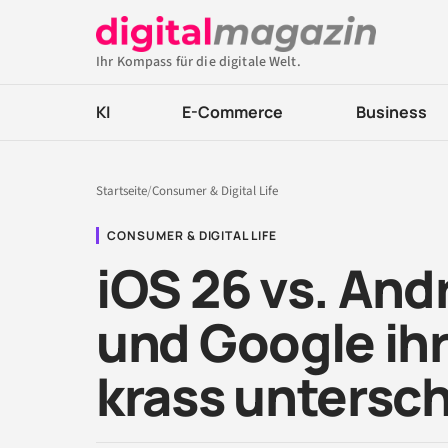
Ihr Kompass für die digitale Welt.
KI
E-Commerce
Business
Startseite
/
Consumer & Digital Life
CONSUMER & DIGITAL LIFE
iOS 26 vs. And
und Google ihr
krass untersc