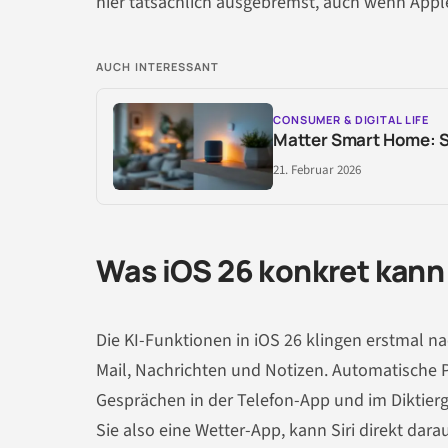
hier tatsächlich ausgebremst, auch wenn Apple 
AUCH INTERESSANT
CONSUMER & DIGITAL LIFE
Matter Smart Home: So
21. Februar 2026
Was iOS 26 konkret kann 
Die KI-Funktionen in iOS 26 klingen erstmal n
Mail, Nachrichten und Notizen. Automatische
Gesprächen in der Telefon-App und im Diktierge
Sie also eine Wetter-App, kann Siri direkt dar