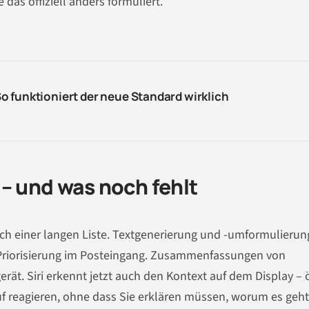
das offiziell anders formuliert.
 funktioniert der neue Standard wirklich
– und was noch fehlt
ach einer langen Liste. Textgenerierung und -umformulierun
 Priorisierung im Posteingang. Zusammenfassungen von
rät. Siri erkennt jetzt auch den Kontext auf dem Display – 
auf reagieren, ohne dass Sie erklären müssen, worum es geht