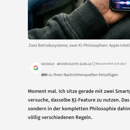
Zwei Betriebssysteme, zwei KI-Philosophien: Apple Intell
Warum lohnt sich das?
GOOGLE · BEVORZUGTE QUELLE
dm
zu Ihren Nachrichtenquellen hinzufügen
Moment mal. Ich sitze gerade mit zwei Smar
versuche, dasselbe
KI
-Feature zu nutzen. Das
sondern in der kompletten Philosophie dahint
völlig verschiedenen Regeln.