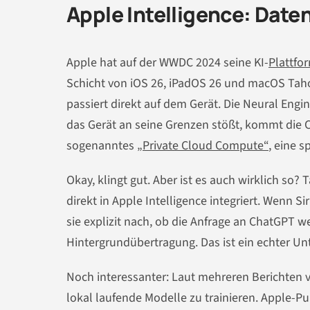
Apple Intelligence: Dat
Apple hat auf der WWDC 2024 seine KI-
Plattfo
Schicht von iOS 26, iPadOS 26 und macOS Tahoe
passiert direkt auf dem Gerät. Die Neural Eng
das Gerät an seine Grenzen stößt, kommt die C
sogenanntes
„Private Cloud Compute“
, eine s
Okay, klingt gut. Aber ist es auch wirklich so?
direkt in Apple Intelligence integriert. Wenn Si
sie explizit nach, ob die Anfrage an ChatGPT we
Hintergrundübertragung. Das ist ein echter Un
Noch interessanter: Laut mehreren Berichten 
lokal laufende Modelle zu trainieren. Apple-P