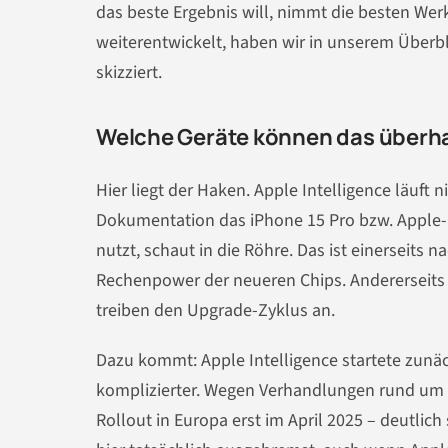
das beste Ergebnis will, nimmt die besten We
weiterentwickelt, haben wir in unserem Überb
skizziert.
Welche Geräte können das überh
Hier liegt der Haken. Apple Intelligence läuft n
Dokumentation das iPhone 15 Pro bzw. Apple-G
nutzt, schaut in die Röhre. Das ist einerseits n
Rechenpower der neueren Chips. Andererseits i
treiben den Upgrade-Zyklus an.
Dazu kommt: Apple Intelligence startete zunäc
komplizierter. Wegen Verhandlungen rund um 
Rollout in Europa erst im April 2025 – deutlich