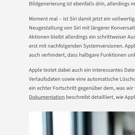
Bildgenerierung ist ebenfalls drin, allerdings m
Moment mal – ist Siri damit jetzt ein vollwert
Neugestaltung von Siri mit längerer Konversat
Aktionen bleibt allerdings ein schrittweiser 
erst mit nachfolgenden Systemversionen. Apple 
auch verhindert, dass halbgare Funktionen unko
Apple testet dabei auch ein interessantes Dat
Verlaufsdaten sowie eine automatische Löscho
ein echter Fortschritt gegenüber dem, was wir
Dokumentation
beschreibt detailliert, wie App