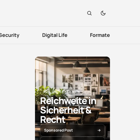
Security
Digital Life
Formate
FÜR UNTERNEHMEN
Reichweite in
Sicherheit &
Recht
Sponsored Post