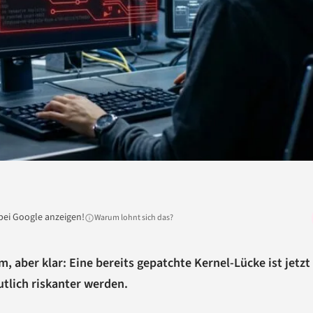
bei Google anzeigen!
Warum lohnt sich das?
 aber klar: Eine bereits gepatchte Kernel-Lücke ist jetzt
tlich riskanter werden.