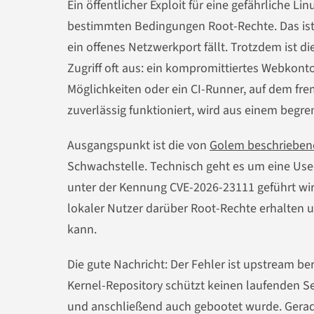
Ein öffentlicher Exploit für eine gefährliche
bestimmten Bedingungen Root-Rechte. Das ist ke
ein offenes Netzwerkport fällt. Trotzdem ist di
Zugriff oft aus: ein kompromittiertes Webkonto
Möglichkeiten oder ein CI-Runner, auf dem fr
zuverlässig funktioniert, wird aus einem begr
Ausgangspunkt ist die von
Golem beschriebene 
Schwachstelle. Technisch geht es um eine Use
unter der Kennung CVE-2026-23111 geführt wird.
lokaler Nutzer darüber Root-Rechte erhalten
kann.
Die gute Nachricht: Der Fehler ist upstream ber
Kernel-Repository schützt keinen laufenden Ser
und anschließend auch gebootet wurde. Gerade d