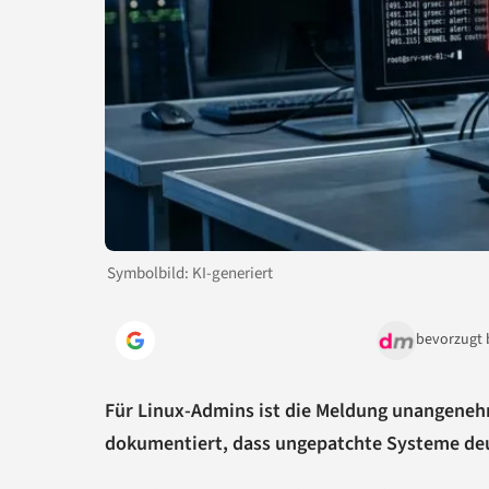
Symbolbild: KI-generiert
bevorzugt 
Für Linux-Admins ist die Meldung unangenehm,
dokumentiert, dass ungepatchte Systeme deu