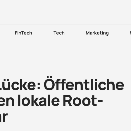
FinTech
Tech
Marketing
ücke: Öffentliche
en lokale Root-
ar