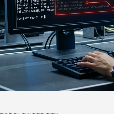
t-bedrohungslage-unternehmen/