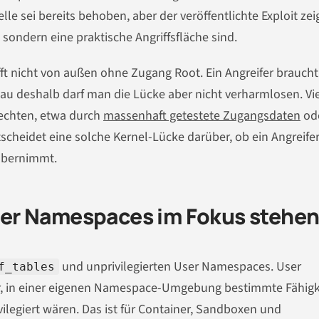
e sei bereits behoben, aber der veröffentlichte Exploit zei
sondern eine praktische Angriffsfläche sind.
afft nicht von außen ohne Zugang Root. Ein Angreifer braucht
au deshalb darf man die Lücke aber nicht verharmlosen. Vi
Rechten, etwa durch
massenhaft getestete Zugangsdaten
od
cheidet eine solche Kernel-Lücke darüber, ob ein Angreife
übernimmt.
er Namespaces im Fokus stehe
und unprivilegierten User Namespaces. User
f_tables
, in einer eigenen Namespace-Umgebung bestimmte Fähigk
ilegiert wären. Das ist für Container, Sandboxen und