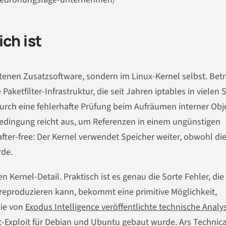
ch ist
eltenen Zusatzsoftware, sondern im Linux-Kernel selbst. Bet
Paketfilter-Infrastruktur, die seit Jahren iptables in vielen
durch eine fehlerhafte Prüfung beim Aufräumen interner Obj
 Bedingung reicht aus, um Referenzen in einem ungünstigen
fter-free: Der Kernel verwendet Speicher weiter, obwohl di
rde.
 Kernel-Detail. Praktisch ist es genau die Sorte Fehler, die
t reproduzieren kann, bekommt eine primitive Möglichkeit,
Die von
Exodus Intelligence veröffentlichte technische Analy
ot-Exploit für Debian und Ubuntu gebaut wurde. Ars Technica