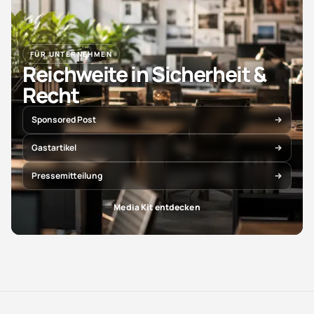
FÜR UNTERNEHMEN
Reichweite in Sicherheit &
Recht
Sponsored Post
Gastartikel
Pressemitteilung
Media Kit entdecken