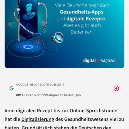
GOOGLE · BEVORZUGTE QUELLE
Warum lohnt sich das?
dm
zu Ihren Nachrichtenquellen hinzufügen
Vom digitalen Rezept bis zur Online-Sprechstunde
hat die
Digitalisierung
des Gesundheitswesens viel zu
bieten. Grundsätzlich stehen die Deutschen den