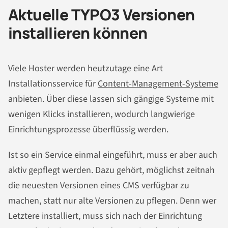
Aktuelle TYPO3 Versionen
installieren können
Viele Hoster werden heutzutage eine Art
Installationsservice für
Content-Management-Systeme
anbieten. Über diese lassen sich gängige Systeme mit
wenigen Klicks installieren, wodurch langwierige
Einrichtungsprozesse überflüssig werden.
Ist so ein Service einmal eingeführt, muss er aber auch
aktiv gepflegt werden. Dazu gehört, möglichst zeitnah
die neuesten Versionen eines CMS verfügbar zu
machen, statt nur alte Versionen zu pflegen. Denn wer
Letztere installiert, muss sich nach der Einrichtung