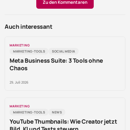
Zu den Kommentaren
Auch interessant
MARKETING
MARKETING-TOOLS
SOCIAL MEDIA
Meta Business Suite: 3 Tools ohne
Chaos
29. Juli 2026
MARKETING
MARKETING-TOOLS
NEWS
YouTube Thumbnails: Wie Creator jetzt
Bild, KI und Tests steuern