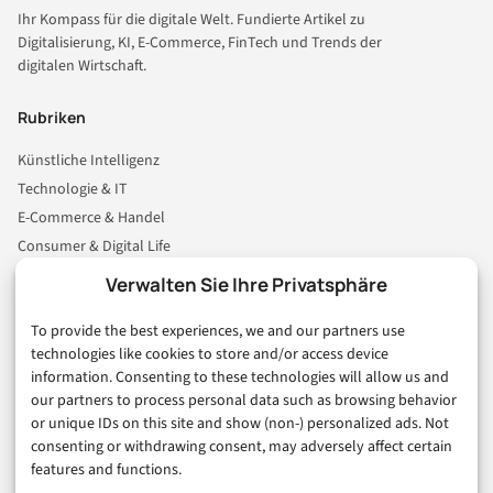
Ihr Kompass für die digitale Welt. Fundierte Artikel zu
Digitalisierung, KI, E-Commerce, FinTech und Trends der
digitalen Wirtschaft.
Rubriken
Künstliche Intelligenz
Technologie & IT
E-Commerce & Handel
Consumer & Digital Life
Marketing
Verwalten Sie Ihre Privatsphäre
Finanzen & FinTech
To provide the best experiences, we and our partners use
Business & Karriere
technologies like cookies to store and/or access device
Sicherheit & Recht
information. Consenting to these technologies will allow us and
Digitalisierung
our partners to process personal data such as browsing behavior
Marketing
or unique IDs on this site and show (non-) personalized ads. Not
consenting or withdrawing consent, may adversely affect certain
features and functions.
Magazin