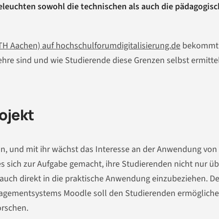
eleuchten sowohl die technischen als auch die pädagogis
WTH Aachen) auf hochschulforumdigitalisierung.de
bekommt
ehre sind und wie Studierende diese Grenzen selbst ermitte
ojekt
ran, und mit ihr wächst das Interesse an der Anwendung von
es sich zur Aufgabe gemacht, ihre Studierenden nicht nur üb
 auch direkt in die praktische Anwendung einzubeziehen. De
agementsystems Moodle soll den Studierenden ermögliche
orschen.