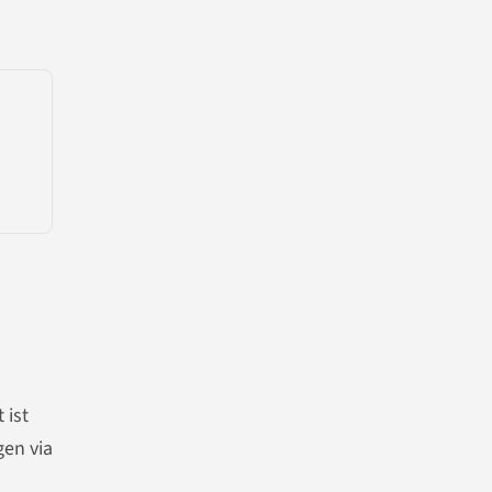
 ist
gen via