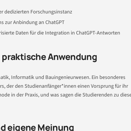
r dedizierten Forschungsinstanz
ins zur Anbindung an ChatGPT
isierte Daten für die Integration in ChatGPT-Antworten
 praktische Anwendung
tik, Informatik und Bauingenieurwesen. Ein besonderes
, der den Studienanfänger*innen einen Vorsprung für ihr
hode in der Praxis, und was sagen die Studierenden zu dies
nd eigene Meinung