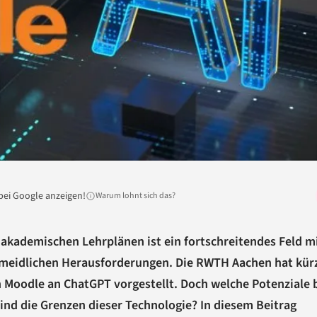
bei Google anzeigen!
Warum lohnt sich das?
n akademischen Lehrplänen ist ein fortschreitendes Feld m
meidlichen Herausforderungen. Die RWTH Aachen hat kürz
 Moodle an ChatGPT vorgestellt. Doch welche Potenziale b
sind die Grenzen dieser Technologie? In diesem Beitrag