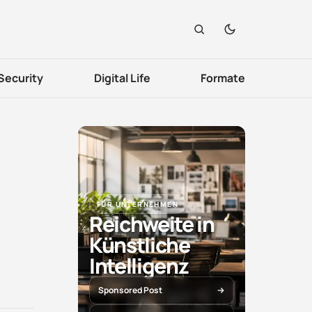
Security
Digital Life
Formate
FÜR UNTERNEHMEN
Reichweite in
Künstliche
Intelligenz
Sponsored Post