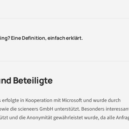
ng? Eine Definition, einfach erklärt.
d Beteiligte
s erfolgte in Kooperation mit Microsoft und wurde durch
ie die scieneers GmbH unterstützt. Besonders interessant
tzt und die Anonymität gewährleistet wurde, da alle Anfra