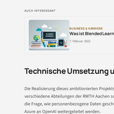
AUCH INTERESSANT
BUSINESS & KARRIERE
Was ist Blended Learni
7. Februar 2022
Technische Umsetzung un
Die Realisierung dieses ambitionierten Projekt
verschiedene Abteilungen der RWTH Aachen sow
die Frage, wie personenbezogene Daten geschü
Azure an OpenAI weitergeleitet werden.