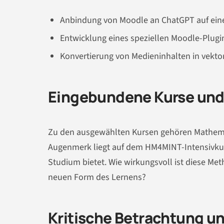
Anbindung von Moodle an ChatGPT auf eine
Entwicklung eines speziellen Moodle-Plug
Konvertierung von Medieninhalten in vektor
Eingebundene Kurse und
Zu den ausgewählten Kursen gehören Mathema
Augenmerk liegt auf dem HM4MINT-Intensivkurs
Studium bietet. Wie wirkungsvoll ist diese Met
neuen Form des Lernens?
Kritische Betrachtung u