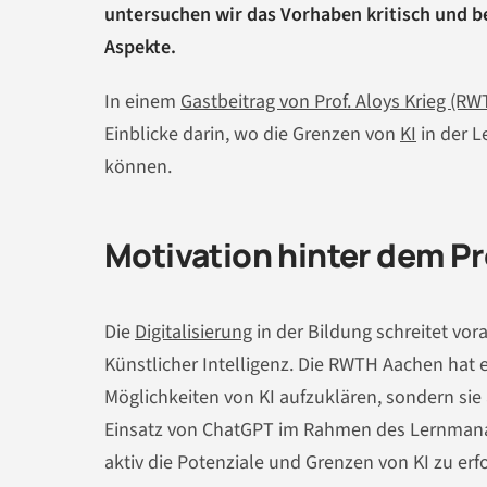
untersuchen wir das Vorhaben kritisch und b
Aspekte.
In einem
Gastbeitrag von Prof. Aloys Krieg (R
Einblicke darin, wo die Grenzen von
KI
in der L
können.
Motivation hinter dem Pr
Die
Digitalisierung
in der Bildung schreitet vo
Künstlicher Intelligenz. Die RWTH Aachen hat 
Möglichkeiten von KI aufzuklären, sondern sie
Einsatz von ChatGPT im Rahmen des Lernman
aktiv die Potenziale und Grenzen von KI zu erf