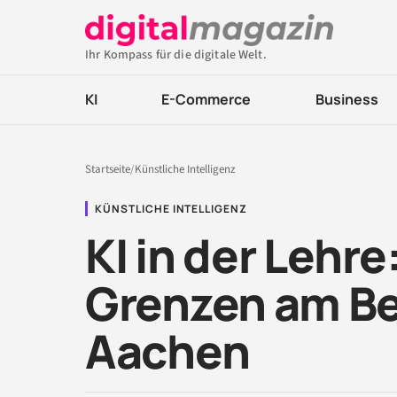
Ihr Kompass für die digitale Welt.
KI
E-Commerce
Business
Startseite
/
Künstliche Intelligenz
KÜNSTLICHE INTELLIGENZ
KI in der Lehr
Grenzen am Be
Aachen