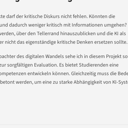
e darf der kritische Diskurs nicht fehlen. Könnten die
n und dadurch weniger kritisch mit Informationen umgehen? 
werden, über den Tellerrand hinauszublicken und die KI als
r nicht das eigenständige kritische Denken ersetzen sollte.
bachter des digitalen Wandels sehe ich in diesem Projekt s
ur sorgfältigen Evaluation. Es bietet Studierenden eine
 Kompetenzen entwickeln können. Gleichzeitig muss die Be
s betont werden, um eine zu starke Abhängigkeit von KI-Sy