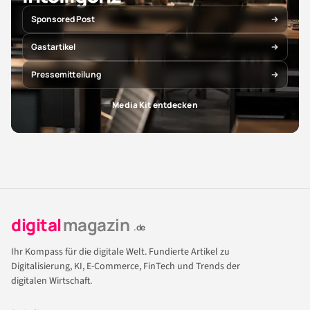
Sponsored Post
Gastartikel
Pressemitteilung
Media Kit entdecken
digital
magazin
.de
Ihr Kompass für die digitale Welt. Fundierte Artikel zu
Digitalisierung, KI, E-Commerce, FinTech und Trends der
digitalen Wirtschaft.