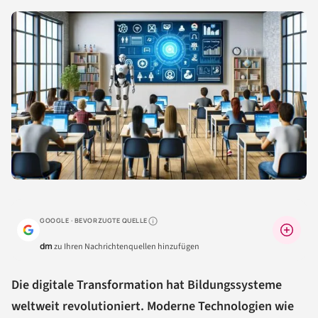
GOOGLE · BEVORZUGTE QUELLE
Warum lohnt sich das?
dm
zu Ihren Nachrichtenquellen hinzufügen
Die digitale Transformation hat Bildungssysteme
weltweit revolutioniert. Moderne Technologien wie