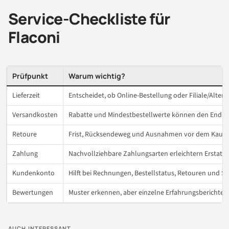
Service-Checkliste für
Flaconi
Prüfpunkt
Warum wichtig?
Lieferzeit
Entscheidet, ob Online-Bestellung oder Filiale/Alterna
Versandkosten
Rabatte und Mindestbestellwerte können den Endpre
Retoure
Frist, Rücksendeweg und Ausnahmen vor dem Kauf p
Zahlung
Nachvollziehbare Zahlungsarten erleichtern Erstatt
Kundenkonto
Hilft bei Rechnungen, Bestellstatus, Retouren und Ser
Bewertungen
Muster erkennen, aber einzelne Erfahrungsberichte 
AUCH INTERESSANT