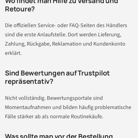
Wo findet man Hilfe zu Versand und
Retoure?
Die offiziellen Service- oder FAQ-Seiten des Händlers
sind die erste Anlaufstelle. Dort werden Lieferung,
Zahlung, Rückgabe, Reklamation und Kundenkonto
erklärt.
Sind Bewertungen auf Trustpilot
repräsentativ?
Nicht vollständig. Bewertungsportale sind
Momentaufnahmen und bilden häufig problematische
Fälle stärker ab als normale Routinekäufe.
Was sollte man vor der Bestellung