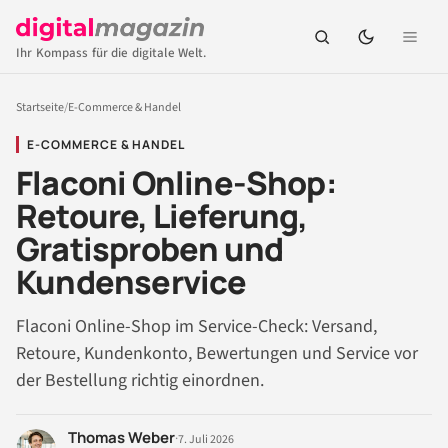
Ihr Kompass für die digitale Welt.
Startseite
/
E-Commerce & Handel
E-COMMERCE & HANDEL
Flaconi Online-Shop:
Retoure, Lieferung,
Gratisproben und
Kundenservice
Flaconi Online-Shop im Service-Check: Versand,
Retoure, Kundenkonto, Bewertungen und Service vor
der Bestellung richtig einordnen.
Thomas Weber
·
7. Juli 2026