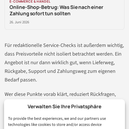
E-COMMERCE & HANDEL
Online-Shop-Betrug: Was Sie nach einer
Zahlung sofort tun sollten
26. Juni 2026
Für redaktionelle Service-Checks ist außerdem wichtig,
dass Preisvorteile nicht isoliert betrachtet werden. Ein
Angebot ist nur dann wirklich gut, wenn Lieferweg,
Rückgabe, Support und Zahlungsweg zum eigenen
Bedarf passen.
Wer diese Punkte vorab klärt, reduziert Rückfragen,
Wartezeiten und Streit über Erstattung oder Zustellung
Verwalten Sie Ihre Privatsphäre
deutlich.
To provide the best experiences, we and our partners use
technologies like cookies to store and/or access device