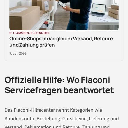
E-COMMERCE & HANDEL
Online-Shops im Vergleich: Versand, Retoure
und Zahlung prüfen
7. Juli 2026
Offizielle Hilfe: Wo Flaconi
Servicefragen beantwortet
Das Flaconi-Hilfecenter nennt Kategorien wie
Kundenkonto, Bestellung, Gutscheine, Lieferung und
Versand, Reklamation und Retoure, Zahlung und