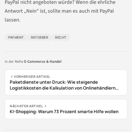
PayPal nicht angeboten würde? Wenn die ehrliche
Antwort „Nein“ ist, sollte man es auch mit PayPal
lassen.
PAYMENT
RATGEBER
RECHT
In der Reihe
E-Commerce & Handel
VORHERIGER ARTIKEL
Paketdienste unter Druck: Wie steigende
Logistikkosten die Kalkulation von Onlinehändlern
treffen
NÄCHSTER ARTIKEL
KI-Shopping: Warum 73 Prozent smarte Hilfe wollen