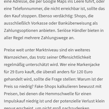
eine Adresse, die per Google Maps ins Leere führt, oder
eine Telefonnummer, die nicht erreichbar ist, sollte das
den Kauf stoppen. Ebenso verdächtig: Shops, die
ausschließlich Vorkasse oder Banküberweisung als
Zahlungsoptionen anbieten. Seriöse Händler bieten in
aller Regel mehrere Zahlungswege an.
Preise weit unter Marktniveau sind ein weiteres
Warnzeichen, das trotz seiner Offensichtlichkeit
regelmäßig unterschätzt wird. Wer eine Markenjacke
für 29 Euro kauft, die überall anders für 120 Euro
gehandelt wird, sollte die Frage stellen: Warum ist der
Preis so niedrig? Fake-Shops kalkulieren bewusst mit
Preisen, bei denen die Hemmschwelle für einen
Impulskauf niedrig ist und der potenzielle Verlust klein
genug erscheint, um nicht groß nachzudenken.