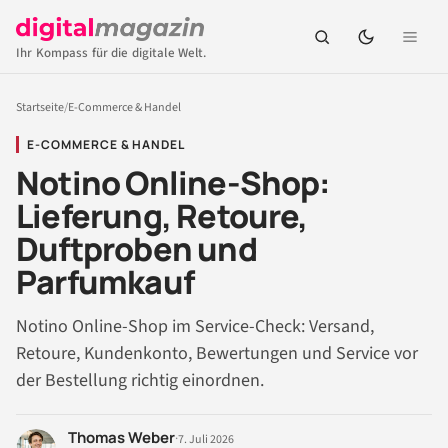
Ihr Kompass für die digitale Welt.
Startseite
/
E-Commerce & Handel
E-COMMERCE & HANDEL
Notino Online-Shop:
Lieferung, Retoure,
Duftproben und
Parfumkauf
Notino Online-Shop im Service-Check: Versand,
Retoure, Kundenkonto, Bewertungen und Service vor
der Bestellung richtig einordnen.
Thomas Weber
·
7. Juli 2026