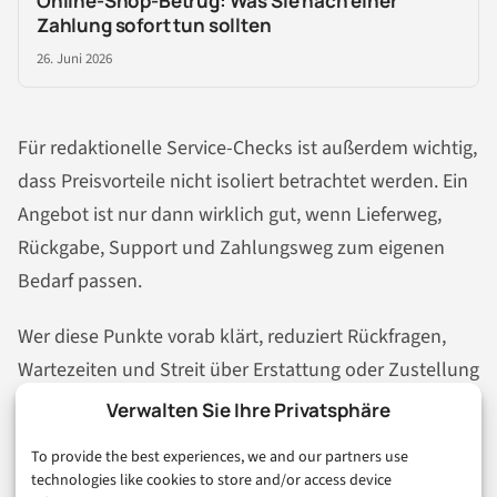
Online-Shop-Betrug: Was Sie nach einer
Zahlung sofort tun sollten
26. Juni 2026
Für redaktionelle Service-Checks ist außerdem wichtig,
dass Preisvorteile nicht isoliert betrachtet werden. Ein
Angebot ist nur dann wirklich gut, wenn Lieferweg,
Rückgabe, Support und Zahlungsweg zum eigenen
Bedarf passen.
Wer diese Punkte vorab klärt, reduziert Rückfragen,
Wartezeiten und Streit über Erstattung oder Zustellung
deutlich.
Verwalten Sie Ihre Privatsphäre
To provide the best experiences, we and our partners use
technologies like cookies to store and/or access device
Fazit: Notino online nutzen,