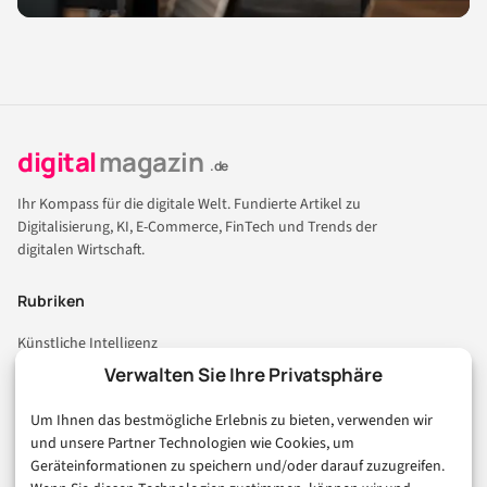
digital
magazin
.de
Ihr Kompass für die digitale Welt. Fundierte Artikel zu
Digitalisierung, KI, E-Commerce, FinTech und Trends der
digitalen Wirtschaft.
Rubriken
Künstliche Intelligenz
Technologie & IT
Verwalten Sie Ihre Privatsphäre
E-Commerce & Handel
Um Ihnen das bestmögliche Erlebnis zu bieten, verwenden wir
Consumer & Digital Life
und unsere Partner Technologien wie Cookies, um
Marketing
Geräteinformationen zu speichern und/oder darauf zuzugreifen.
Finanzen & FinTech