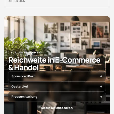
30. Juli 2026
FÜR UNTERNEHMEN
Reichweite in E-Commerce
& Handel
Sponsored Post
Gastartikel
Pressemitteilung
Media Kit entdecken