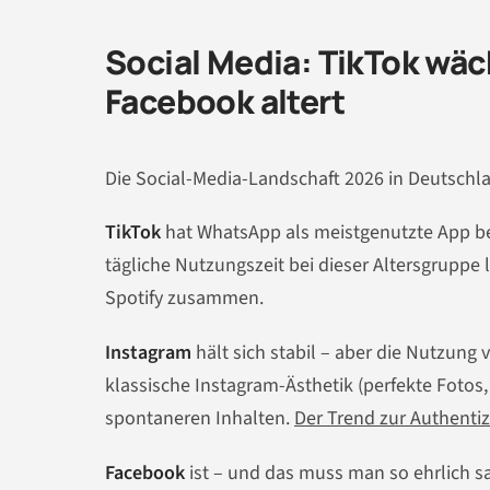
Social Media: TikTok wäch
Facebook altert
Die Social-Media-Landschaft 2026 in Deutschl
TikTok
hat WhatsApp als meistgenutzte App bei
tägliche Nutzungszeit bei dieser Altersgruppe l
Spotify zusammen.
Instagram
hält sich stabil – aber die Nutzung 
klassische Instagram-Ästhetik (perfekte Fotos
spontaneren Inhalten.
Der Trend zur Authenti
Facebook
ist – und das muss man so ehrlich s