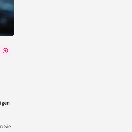
eigen
n Sie