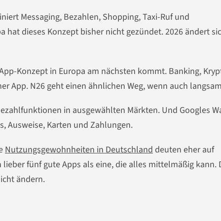
iniert Messaging, Bezahlen, Shopping, Taxi-Ruf und
a hat dieses Konzept bisher nicht gezündet. 2026 ändert si
r-App-Konzept in Europa am nächsten kommt. Banking, Kryp
iner App. N26 geht einen ähnlichen Weg, wenn auch langsam
ezahlfunktionen in ausgewählten Märkten. Und Googles Wa
s, Ausweise, Karten und Zahlungen.
ie
Nutzungsgewohnheiten in Deutschland
deuten eher auf
lieber fünf gute Apps als eine, die alles mittelmäßig kann. 
nicht ändern.