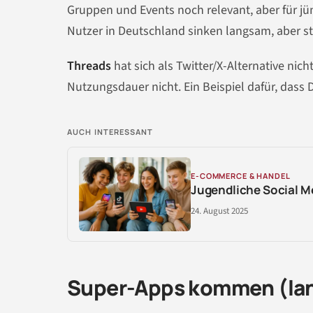
Gruppen und Events noch relevant, aber für jü
Nutzer in Deutschland sinken langsam, aber st
Threads
hat sich als Twitter/X-Alternative ni
Nutzungsdauer nicht. Ein Beispiel dafür, dass 
AUCH INTERESSANT
E-COMMERCE & HANDEL
Jugendliche Social M
24. August 2025
Super-Apps kommen (la