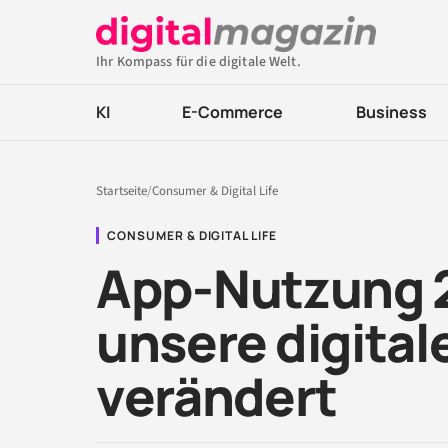
Ihr Kompass für die digitale Welt.
KI
E-Commerce
Business
Startseite
/
Consumer & Digital Life
CONSUMER & DIGITAL LIFE
App-Nutzung 2
unsere digita
verändert