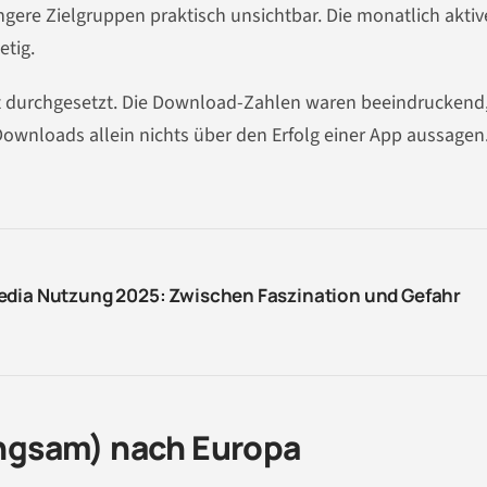
ngere Zielgruppen praktisch unsichtbar. Die monatlich akti
etig.
cht durchgesetzt. Die Download-Zahlen waren beeindruckend,
Downloads allein nichts über den Erfolg einer App aussagen
edia Nutzung 2025: Zwischen Faszination und Gefahr
ngsam) nach Europa