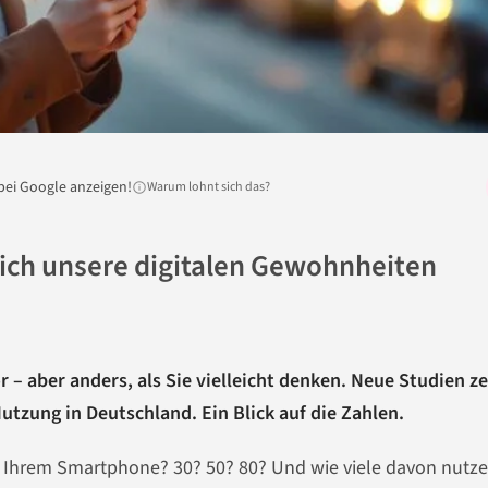
bei Google anzeigen!
Warum lohnt sich das?
ich unsere digitalen Gewohnheiten
r – aber anders, als Sie vielleicht denken. Neue Studien z
tzung in Deutschland. Ein Blick auf die Zahlen.
f Ihrem Smartphone? 30? 50? 80? Und wie viele davon nutze