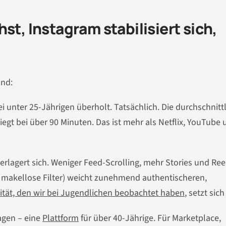
st, Instagram stabilisiert sich,
and:
 unter 25-Jährigen überholt. Tatsächlich. Die durchschnitt
iegt bei über 90 Minuten. Das ist mehr als Netflix, YouTube
verlagert sich. Weniger Feed-Scrolling, mehr Stories und Reel
, makellose Filter) weicht zunehmend authentischeren,
zität, den wir bei Jugendlichen beobachtet haben
, setzt sich
agen – eine
Plattform
für über 40-Jährige. Für Marketplace,