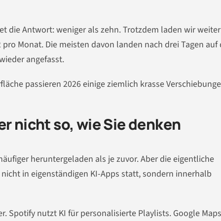
et die Antwort: weniger als zehn. Trotzdem laden wir weiter
,2 pro Monat. Die meisten davon landen nach drei Tagen auf
 wieder angefasst.
rfläche passieren 2026 einige ziemlich krasse Verschiebunge
er nicht so, wie Sie denken
äufiger heruntergeladen als je zuvor. Aber die eigentliche
icht in eigenständigen KI-Apps statt, sondern innerhalb
er. Spotify nutzt KI für personalisierte Playlists. Google Map