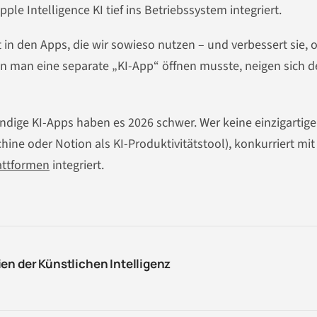
le Intelligence KI tief ins Betriebssystem integriert.
kt in den Apps, die wir sowieso nutzen – und verbessert sie,
nen man eine separate „KI-App“ öffnen musste, neigen sich 
ndige KI-Apps haben es 2026 schwer. Wer keine einzigartige
hine oder Notion als KI-Produktivitätstool), konkurriert mit
attformen
integriert.
en der Künstlichen Intelligenz