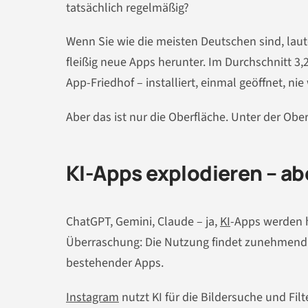
tatsächlich regelmäßig?
Wenn Sie wie die meisten Deutschen sind, laut
fleißig neue Apps herunter. Im Durchschnitt 3
App-Friedhof – installiert, einmal geöffnet, nie
Aber das ist nur die Oberfläche. Unter der Obe
KI-Apps explodieren – ab
ChatGPT, Gemini, Claude – ja,
KI
-Apps werden h
Überraschung: Die Nutzung findet zunehmend n
bestehender Apps.
Instagram
nutzt KI für die Bildersuche und Filt