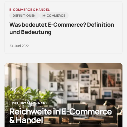
E-COMMERCE & HANDEL
DEFINITIONEN
M-COMMERCE
Was bedeutet E-Commerce? Definition
und Bedeutung
23. Juni 2022
FÜR UNTERNEHMEN
Reichweite in E-Commerce
& Handel