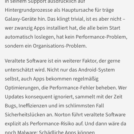
in seinem Support ausdrücklich auf
Hintergrundprozesse als Hauptursache für träge
Galaxy-Geräte hin. Das klingt trivial, ist es aber nicht –
wer zwanzig Apps installiert hat, die alle beim Start
automatisch loslegen, hat kein Performance-Problem,
sondern ein Organisations-Problem.
Veraltete Software ist ein weiterer Faktor, der gerne
unterschätzt wird. Nicht nur das Android-System
selbst, auch Apps bekommen regelmäßig
Optimierungen, die Performance-Fehler beheben. Wer
Updates konsequent ignoriert, sammelt mit der Zeit
Bugs, Ineffizienzen und im schlimmsten Fall
Sicherheitslücken an. Norton führt veraltete Software
explizit als Performance-Risiko auf. Und dann wäre da
noch Malware: Schädliche Apps können