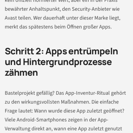
kein offiziell normierter Wert, aber ein in der Praxis
bewährter Anhaltspunkt, den Security-Anbieter wie
Avast teilen. Wer dauerhaft unter dieser Marke liegt,
merkt das spätestens beim Öffnen großer Apps.
Schritt 2: Apps entrümpeln
und Hintergrundprozesse
zähmen
Bastelprojekt gefällig? Das App-Inventur-Ritual gehört
zu den wirkungsvollsten Maßnahmen. Die einfache
Frage lautet: Wann wurde diese App zuletzt geöffnet?
Viele Android-Smartphones zeigen in der App-
Verwaltung direkt an, wann eine App zuletzt genutzt