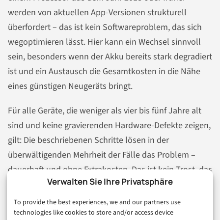
werden von aktuellen App-Versionen strukturell
überfordert – das ist kein Softwareproblem, das sich
wegoptimieren lässt. Hier kann ein Wechsel sinnvoll
sein, besonders wenn der Akku bereits stark degradiert
ist und ein Austausch die Gesamtkosten in die Nähe
eines günstigen Neugeräts bringt.
Für alle Geräte, die weniger als vier bis fünf Jahre alt
sind und keine gravierenden Hardware-Defekte zeigen,
gilt: Die beschriebenen Schritte lösen in der
überwältigenden Mehrheit der Fälle das Problem –
dauerhaft und ohne Extrakosten. Das ist kein Trost, das
Verwalten Sie Ihre Privatsphäre
ist eine technische Einschätzung auf Basis
dokumentierter Ursache-Wirkungs-Ketten.
To provide the best experiences, we and our partners use
technologies like cookies to store and/or access device