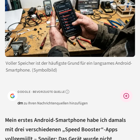
Voller Speicher ist der häufigste Grund für ein langsames Android-
Smartphone. (Symbolbild)
GOOGLE · BEVORZUGTE QUELLE
Warum lohnt sich das?
dm
zu Ihren Nachrichtenquellen hinzufügen
Mein erstes Android-Smartphone habe ich damals
mit drei verschiedenen „Speed Booster“-Apps
vollgemüllt – Spoiler: Das Gerät wurde nicht