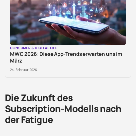
CONSUMER & DIGITAL LIFE
MWC 2026: Diese App-Trends erwarten uns im
März
24. Februar 2026
Die Zukunft des
Subscription-Modells nach
der Fatigue