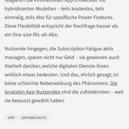
reagieren die innovativsten App-Entwickler mit
hybridisierten Modellen – teils kostenlos, teils
einmalig, teils Abo für spezifische Power-Features.
Diese Flexibilität entspricht der Nachfrage besser als
ein One-size-fits-all-Abo.
Nutzende hingegen, die Subscription Fatigue aktiv
managen, sparen nicht nur Geld – sie gewinnen auch
Klarheit darüber, welche digitalen Dienste ihnen
wirklich etwas bedeuten. Und das, ehrlich gesagt, ist
keine schlechte Nebenwirkung des Phänomens.
Die
loyalsten App-Nutzenden
sind die zufriedensten – weil
sie bewusst gewählt haben.
APP
DATENSCHUTZ