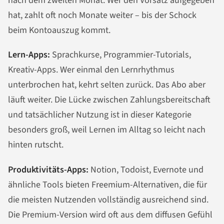
nach dem zweiten Monat. Wer den Vorsatz aufgegeben
hat, zahlt oft noch Monate weiter – bis der Schock
beim Kontoauszug kommt.
Lern-Apps:
Sprachkurse, Programmier-Tutorials,
Kreativ-Apps. Wer einmal den Lernrhythmus
unterbrochen hat, kehrt selten zurück. Das Abo aber
läuft weiter. Die Lücke zwischen Zahlungsbereitschaft
und tatsächlicher Nutzung ist in dieser Kategorie
besonders groß, weil Lernen im Alltag so leicht nach
hinten rutscht.
Produktivitäts-Apps:
Notion, Todoist, Evernote und
ähnliche Tools bieten Freemium-Alternativen, die für
die meisten Nutzenden vollständig ausreichend sind.
Die Premium-Version wird oft aus dem diffusen Gefühl