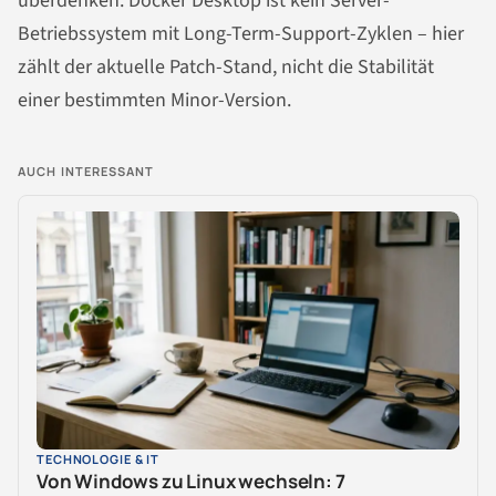
überdenken. Docker Desktop ist kein Server-
Betriebssystem mit Long-Term-Support-Zyklen – hier
zählt der aktuelle Patch-Stand, nicht die Stabilität
einer bestimmten Minor-Version.
AUCH INTERESSANT
TECHNOLOGIE & IT
Von Windows zu Linux wechseln: 7