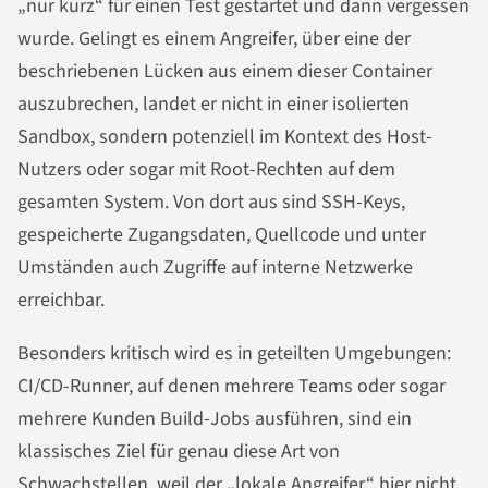
„nur kurz“ für einen Test gestartet und dann vergessen
wurde. Gelingt es einem Angreifer, über eine der
beschriebenen Lücken aus einem dieser Container
auszubrechen, landet er nicht in einer isolierten
Sandbox, sondern potenziell im Kontext des Host-
Nutzers oder sogar mit Root-Rechten auf dem
gesamten System. Von dort aus sind SSH-Keys,
gespeicherte Zugangsdaten, Quellcode und unter
Umständen auch Zugriffe auf interne Netzwerke
erreichbar.
Besonders kritisch wird es in geteilten Umgebungen:
CI/CD-Runner, auf denen mehrere Teams oder sogar
mehrere Kunden Build-Jobs ausführen, sind ein
klassisches Ziel für genau diese Art von
Schwachstellen, weil der „lokale Angreifer“ hier nicht