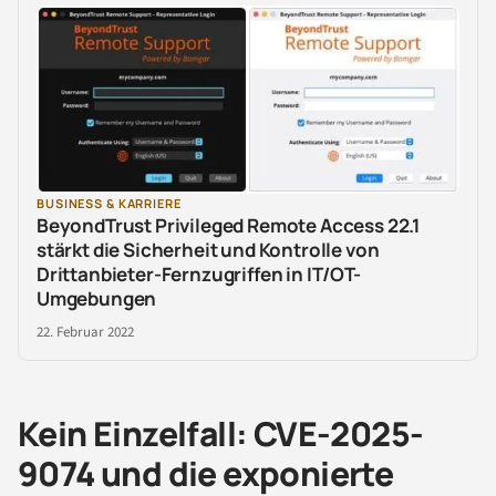
BUSINESS & KARRIERE
BeyondTrust Privileged Remote Access 22.1
stärkt die Sicherheit und Kontrolle von
Drittanbieter-Fernzugriffen in IT/OT-
Umgebungen
22. Februar 2022
Kein Einzelfall: CVE-2025-
9074 und die exponierte