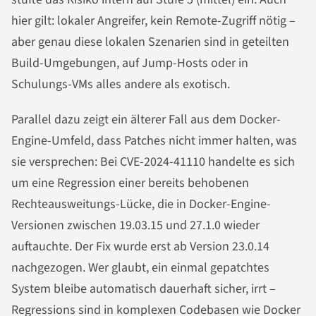
hier gilt: lokaler Angreifer, kein Remote-Zugriff nötig –
aber genau diese lokalen Szenarien sind in geteilten
Build-Umgebungen, auf Jump-Hosts oder in
Schulungs-VMs alles andere als exotisch.
Parallel dazu zeigt ein älterer Fall aus dem Docker-
Engine-Umfeld, dass Patches nicht immer halten, was
sie versprechen: Bei CVE-2024-41110 handelte es sich
um eine Regression einer bereits behobenen
Rechteausweitungs-Lücke, die in Docker-Engine-
Versionen zwischen 19.03.15 und 27.1.0 wieder
auftauchte. Der Fix wurde erst ab Version 23.0.14
nachgezogen. Wer glaubt, ein einmal gepatchtes
System bleibe automatisch dauerhaft sicher, irrt –
Regressions sind in komplexen Codebasen wie Docker