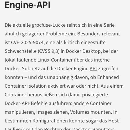
Engine-API
Die aktuelle grpcfuse-Lücke reiht sich in eine Serie
ähnlich gelagerter Probleme ein. Besonders relevant
ist CVE-2025-9074, eine als kritisch eingestufte
Schwachstelle (CVSS 9,3) in Docker Desktop, bei der
lokal laufende Linux-Container über das interne
Docker-Subnetz auf die Docker Engine
API
zugreifen
konnten – und das unabhängig davon, ob Enhanced
Container Isolation aktiviert war oder nicht. Aus einem
Container heraus ließen sich damit privilegierte
Docker-API-Befehle ausführen: andere Container
manipulieren, Images ziehen, Volumes mounten. In
bestimmten Konfigurationen konnte sogar das Host-
Laufwerk mit den Rechten des Desktop-Benutzers