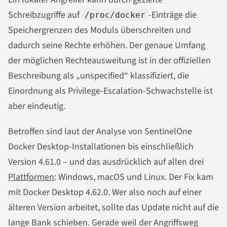
Schreibzugriffe auf
-Einträge die
/proc/docker
Speichergrenzen des Moduls überschreiten und
dadurch seine Rechte erhöhen. Der genaue Umfang
der möglichen Rechteausweitung ist in der offiziellen
Beschreibung als „unspecified“ klassifiziert, die
Einordnung als Privilege-Escalation-Schwachstelle ist
aber eindeutig.
Betroffen sind laut der Analyse von SentinelOne
Docker Desktop-Installationen bis einschließlich
Version 4.61.0 – und das ausdrücklich auf allen drei
Plattformen
: Windows, macOS und Linux. Der Fix kam
mit Docker Desktop 4.62.0. Wer also noch auf einer
älteren Version arbeitet, sollte das Update nicht auf die
lange Bank schieben. Gerade weil der Angriffsweg