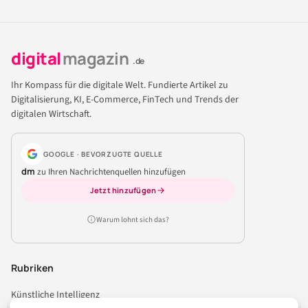
digital
magazin
.de
Ihr Kompass für die digitale Welt. Fundierte Artikel zu
Digitalisierung, KI, E-Commerce, FinTech und Trends der
digitalen Wirtschaft.
GOOGLE · BEVORZUGTE QUELLE
dm
zu Ihren Nachrichtenquellen hinzufügen
Jetzt hinzufügen
Warum lohnt sich das?
Rubriken
Künstliche Intelligenz