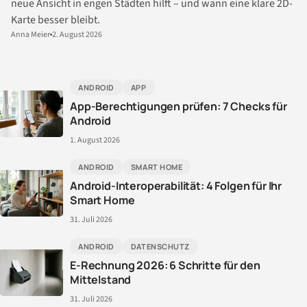
neue Ansicht in engen Städten hilft – und wann eine klare 2D-
Karte besser bleibt.
Anna Meier
2. August 2026
ANDROID
APP
App-Berechtigungen prüfen: 7 Checks für
Android
1. August 2026
ANDROID
SMART HOME
Android-Interoperabilität: 4 Folgen für Ihr
Smart Home
31. Juli 2026
ANDROID
DATENSCHUTZ
E-Rechnung 2026: 6 Schritte für den
Mittelstand
31. Juli 2026