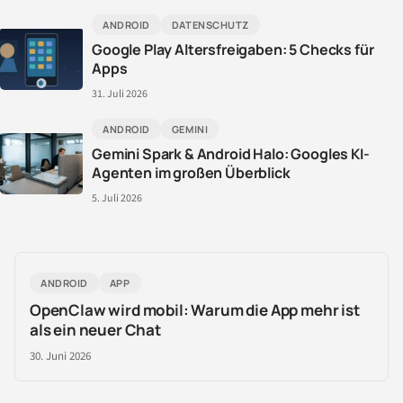
ANDROID
DATENSCHUTZ
Google Play Altersfreigaben: 5 Checks für
Apps
31. Juli 2026
ANDROID
GEMINI
Gemini Spark & Android Halo: Googles KI-
Agenten im großen Überblick
5. Juli 2026
ANDROID
APP
OpenClaw wird mobil: Warum die App mehr ist
als ein neuer Chat
30. Juni 2026