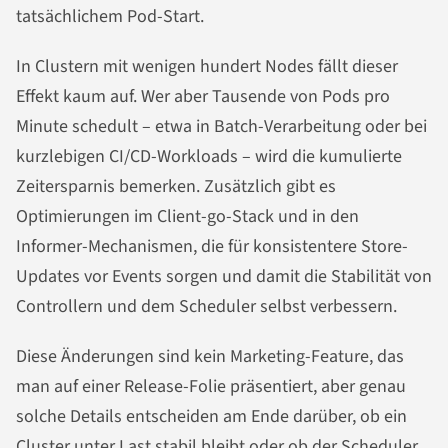
tatsächlichem Pod-Start.
In Clustern mit wenigen hundert Nodes fällt dieser
Effekt kaum auf. Wer aber Tausende von Pods pro
Minute schedult – etwa in Batch-Verarbeitung oder bei
kurzlebigen CI/CD-Workloads – wird die kumulierte
Zeitersparnis bemerken. Zusätzlich gibt es
Optimierungen im Client-go-Stack und in den
Informer-Mechanismen, die für konsistentere Store-
Updates vor Events sorgen und damit die Stabilität von
Controllern und dem Scheduler selbst verbessern.
Diese Änderungen sind kein Marketing-Feature, das
man auf einer Release-Folie präsentiert, aber genau
solche Details entscheiden am Ende darüber, ob ein
Cluster unter Last stabil bleibt oder ob der Scheduler