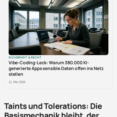
SICHERHEIT & RECHT
Vibe-Coding-Leck: Warum 380.000 KI-
generierte Apps sensible Daten offen ins Netz
stellen
11. Mai 2026
Taints und Tolerations: Die
Basismechanik bleibt, der