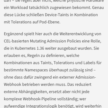
darf – sie regelt aber nicht, welche physische Hardware
ein Workload tatsächlich zugewiesen bekommt. Genau
diese Lücke schließen Device-Taints in Kombination
mit Tolerations auf Pod-Ebene.
Ergänzend spielt hier auch die Weiterentwicklung von
CEL-basierten Mutating Admission Policies eine Rolle,
die in Kubernetes 1.36 weiter ausgebaut wurden. Sie
erlauben es, Regeln zu definieren, welche
Kombinationen aus Taints, Tolerations und Labels für
bestimmte Namespaces überhaupt zulässig sind –
ohne dass dafür zwingend ein externer Admission-
Webhook betrieben werden muss. Das reduziert
externe Abhängigkeiten, ersetzt aber nicht jede
komplexe Webhook-Pipeline vollständig; wer
aufwendige Integrationslogik benötigt, wird weiterhin