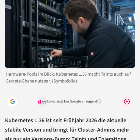
Hardware-Pools im Blick: Kubernetes 1.36 macht Taints auch auf
Geraete-Ebene nutzbar. (Symbolbild)
bevorzugt bei Google anzeigen!
Warum lohnt sich das?
Kubernetes 1.36 ist seit Frühjahr 2026 die aktuelle
stabile Version und bringt für Cluster-Admins mehr
als nur ein Versions-Bump: Taints und Tolerations