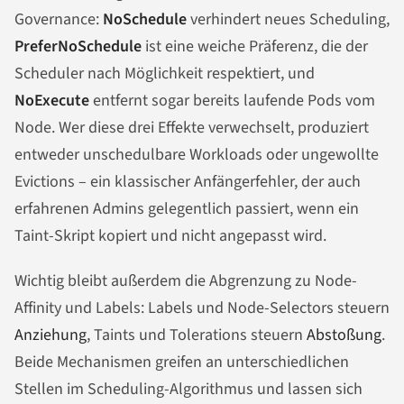
Governance:
NoSchedule
verhindert neues Scheduling,
PreferNoSchedule
ist eine weiche Präferenz, die der
Scheduler nach Möglichkeit respektiert, und
NoExecute
entfernt sogar bereits laufende Pods vom
Node. Wer diese drei Effekte verwechselt, produziert
entweder unschedulbare Workloads oder ungewollte
Evictions – ein klassischer Anfängerfehler, der auch
erfahrenen Admins gelegentlich passiert, wenn ein
Taint-Skript kopiert und nicht angepasst wird.
Wichtig bleibt außerdem die Abgrenzung zu Node-
Affinity und Labels: Labels und Node-Selectors steuern
Anziehung
, Taints und Tolerations steuern
Abstoßung
.
Beide Mechanismen greifen an unterschiedlichen
Stellen im Scheduling-Algorithmus und lassen sich