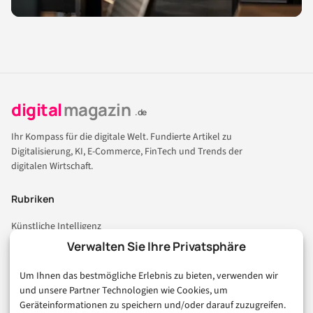
digital
magazin
.de
Ihr Kompass für die digitale Welt. Fundierte Artikel zu
Digitalisierung, KI, E-Commerce, FinTech und Trends der
digitalen Wirtschaft.
Rubriken
Künstliche Intelligenz
Technologie & IT
Verwalten Sie Ihre Privatsphäre
E-Commerce & Handel
Um Ihnen das bestmögliche Erlebnis zu bieten, verwenden wir
Consumer & Digital Life
und unsere Partner Technologien wie Cookies, um
Marketing
Geräteinformationen zu speichern und/oder darauf zuzugreifen.