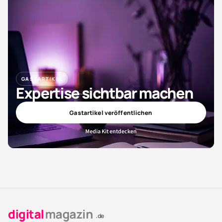
GASTARTIKEL
Expertise sichtbar machen
Gastartikel veröffentlichen
Media Kit entdecken
digital
magazin
.de