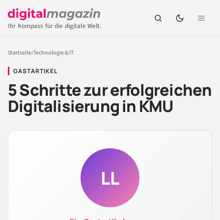
Ihr Kompass für die digitale Welt.
Startseite
/
Technologie & IT
GASTARTIKEL
5 Schritte zur erfolgreichen
Digitalisierung in KMU
LL