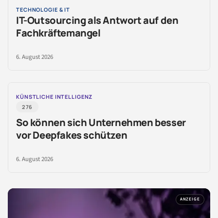
TECHNOLOGIE & IT
IT-Outsourcing als Antwort auf den
Fachkräftemangel
6. August 2026
KÜNSTLICHE INTELLIGENZ
276
So können sich Unternehmen besser
vor Deepfakes schützen
6. August 2026
ANZEIGE