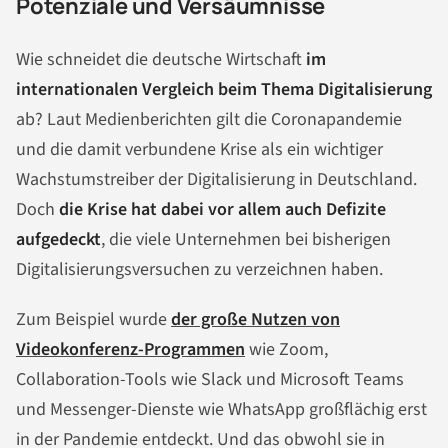
Potenziale und Versäumnisse
Wie schneidet die deutsche Wirtschaft
im
internationalen Vergleich beim Thema Digitalisierung
ab? Laut Medienberichten gilt die Coronapandemie
und die damit verbundene Krise als ein wichtiger
Wachstumstreiber der Digitalisierung in Deutschland.
Doch
die Krise hat dabei vor allem auch Defizite
aufgedeckt
, die viele Unternehmen bei bisherigen
Digitalisierungsversuchen zu verzeichnen haben.
Zum Beispiel wurde
der große Nutzen von
Videokonferenz-Programmen
wie Zoom,
Collaboration-Tools wie Slack und Microsoft Teams
und Messenger-Dienste wie WhatsApp großflächig erst
in der Pandemie entdeckt. Und das obwohl sie in