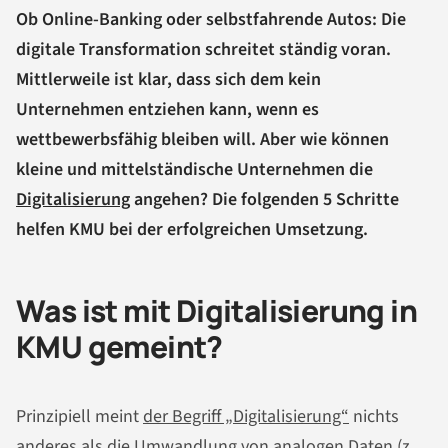
Ob Online-Banking oder selbstfahrende Autos: Die
digitale Transformation schreitet ständig voran.
Mittlerweile ist klar, dass sich dem kein
Unternehmen entziehen kann, wenn es
wettbewerbsfähig bleiben will. Aber wie können
kleine und mittelständische Unternehmen die
Digitalisierung
angehen? Die folgenden 5 Schritte
helfen KMU bei der erfolgreichen Umsetzung.
Was ist mit Digitalisierung in
KMU gemeint?
Prinzipiell meint
der Begriff „Digitalisierung“
nichts
anderes als die Umwandlung von analogen Daten (z.