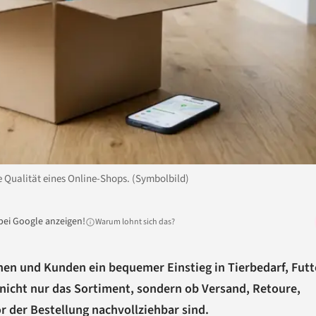
e Qualität eines Online-Shops. (Symbolbild)
bei Google anzeigen!
Warum lohnt sich das?
nen und Kunden ein bequemer Einstieg in Tierbedarf, Futt
nicht nur das Sortiment, sondern ob Versand, Retoure,
 der Bestellung nachvollziehbar sind.