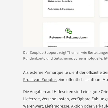
Der Zooplus-Support zeigt Themen wie Bestellungen
Kundenkonto und Gutscheine. Screenshotquelle: h
Als externe Primärquelle dient der
offizielle S
Profil von Zooplus
eine öffentlich sichtbare 
Die Angaben auf Hilfeseiten sind eine gute Or
Lieferzeit, Versandkosten, verfügbare Zahlu
Warenwert, Lieferadresse, Aktion oder Verkäuf