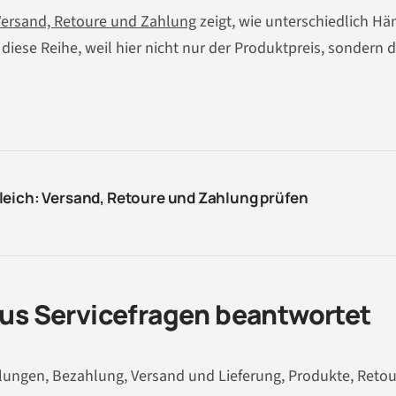
Versand, Retoure und Zahlung
zeigt, wie unterschiedlich Hä
iese Reihe, weil hier nicht nur der Produktpreis, sondern d
leich: Versand, Retoure und Zahlung prüfen
plus Servicefragen beantwortet
ungen, Bezahlung, Versand und Lieferung, Produkte, Retou