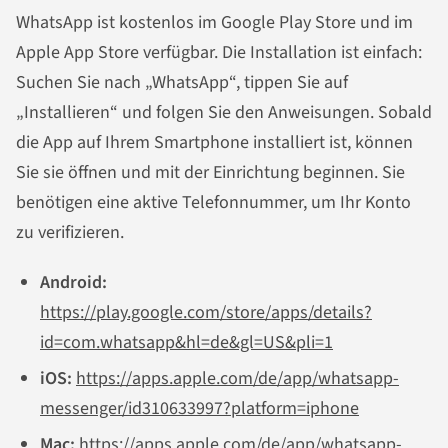
WhatsApp ist kostenlos im Google Play Store und im
Apple App Store verfügbar. Die Installation ist einfach:
Suchen Sie nach „WhatsApp“, tippen Sie auf
„Installieren“ und folgen Sie den Anweisungen. Sobald
die App auf Ihrem Smartphone installiert ist, können
Sie sie öffnen und mit der Einrichtung beginnen. Sie
benötigen eine aktive Telefonnummer, um Ihr Konto
zu verifizieren.
Android:
https://play.google.com/store/apps/details?
id=com.whatsapp&hl=de&gl=US&pli=1
iOS:
https://apps.apple.com/de/app/whatsapp-
messenger/id310633997?platform=iphone
Mac:
https://apps.apple.com/de/app/whatsapp-