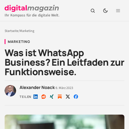
Ihr Kompass für die digitale Welt.
Startseite
/
Marketing
MARKETING
Was ist WhatsApp
Business? Ein Leitfaden zur
Funktionsweise.
Alexander Noack
·
8. März 2023
TEILEN
Auf
Auf
Auf
Auf
Auf
LinkedIn
Reddit
Xing
X
Facebook
teilen
teilen
teilen
teilen
teilen