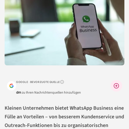
GOOGLE · BEVORZUGTE QUELLE
Warum lohnt sich das?
dm
zu Ihren Nachrichtenquellen hinzufügen
Kleinen Unternehmen bietet WhatsApp Business eine
Fülle an Vorteilen – von besserem Kundenservice und
Outreach-Funktionen bis zu organisatorischen