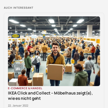
AUCH INTERESSANT
E-COMMERCE & HANDEL
IKEA Click and Collect – Möbelhaus zeigt(e),
wie es nicht geht
22. Januar 2022