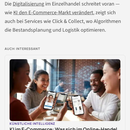
Die
Digitalisierung
im Einzelhandel schreitet voran —
wie
KI den E-Commerce-Markt verändert
, zeigt sich
auch bei Services wie Click & Collect, wo Algorithmen
die Bestandsplanung und Logistik optimieren.
AUCH INTERESSANT
KÜNSTLICHE INTELLIGENZ
KI im E-Commerce: Was sich im Online-Handel