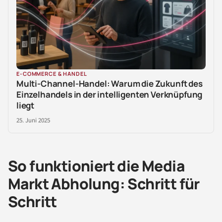
E-COMMERCE & HANDEL
Multi-Channel-Handel: Warum die Zukunft des
Einzelhandels in der intelligenten Verknüpfung
liegt
25. Juni 2025
So funktioniert die Media
Markt Abholung: Schritt für
Schritt