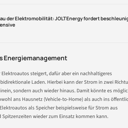
u der Elektromobilität: JOLT Energy fordert beschleuni
fensive
res Energiemanagement
r Elektroautos steigert, dafür aber ein nachhaltigeres
direktionale Laden. Hierbei kann der Strom in zwei Richt
e hinein, sondern auch wieder hinaus. Damit könnte es mögli
wohl ans Hausnetz (Vehicle-to-Home) als auch ins öffentli
Elektroautos als Speicher beispielsweise für Strom aus
d Spitzenzeiten wieder zum Einsatz kommen kann.