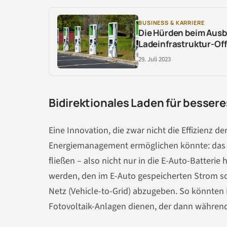
BUSINESS & KARRIERE
Die Hürden beim Ausba
Ladeinfrastruktur-Of
29. Juli 2023
Bidirektionales Laden für besse
Eine Innovation, die zwar nicht die Effizienz de
Energiemanagement ermöglichen könnte: das bi
fließen – also nicht nur in die E-Auto-Batteri
werden, den im E-Auto gespeicherten Strom so
Netz (Vehicle-to-Grid) abzugeben. So könnten 
Fotovoltaik-Anlagen dienen, der dann währen