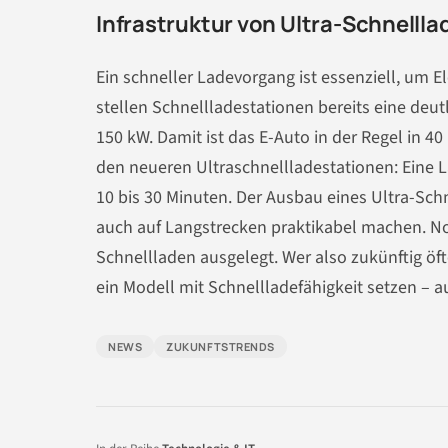
Infrastruktur von Ultra-Schnelll
Ein schneller Ladevorgang ist essenziell, um 
stellen Schnellladestationen bereits eine deut
150 kW. Damit ist das E-Auto in der Regel in 4
den neueren Ultraschnellladestationen: Eine L
10 bis 30 Minuten. Der Ausbau eines Ultra-Schn
auch auf Langstrecken praktikabel machen. Noc
Schnellladen ausgelegt. Wer also zukünftig öf
ein Modell mit Schnellladefähigkeit setzen – a
NEWS
ZUKUNFTSTRENDS