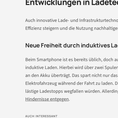
Entwicklungen in Ladete
Auch innovative Lade- und Infrastrukturtechno
Effizienz steigern und die Nutzung nachhaltige
Neue Freiheit durch induktives L
Beim Smartphone ist es bereits üblich, doch a
induktive Laden. Hierbei wird über zwei Spulen
an den Akku überträgt. Das spart nicht nur da
Elektrofahrzeug während der Fahrt zu laden. Di
lästige Ladestopps wegfallen würden. Allerdi
Hindernisse entgegen
.
AUCH INTERESSANT