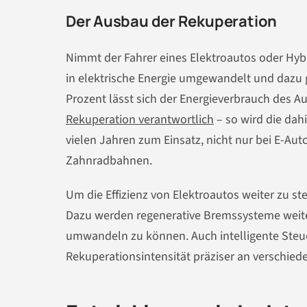
Der Ausbau der Rekuperation
Nimmt der Fahrer eines Elektroautos oder Hy
in elektrische Energie umgewandelt und dazu g
Prozent lässt sich der Energieverbrauch des A
Rekuperation verantwortlich
– so wird die dah
vielen Jahren zum Einsatz, nicht nur bei E-Aut
Zahnradbahnen.
Um die Effizienz von Elektroautos weiter zu st
Dazu werden regenerative Bremssysteme weite
umwandeln zu können. Auch intelligente Steu
Rekuperationsintensität präziser an verschie