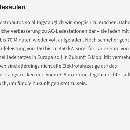
adesäulen
Elektroautos so alltagstauglich wie möglich zu machen. Dabe
liche Verbesserung zu AC-Ladestationen dar – sie laden mit 
0 bis 70 Minuten wieder voll aufgeladen. Noch schneller geht
adeleistung von 150 bis zu 450 kW sorgt für Ladezeiten von
ellladenetzes in Europa soll in Zukunft E-Mobilität vermeh
h sind allerdings nicht alle Elektrofahrzeuge auf das
ter Langstrecken mit einem E-Auto zurücklegen möchte, soll
uch, um für die Zukunft gerüstet zu sein.