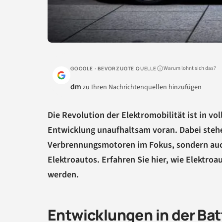
Warum lohnt sich das?
GOOGLE · BEVORZUGTE QUELLE
dm
zu Ihren Nachrichtenquellen hinzufügen
Die Revolution der Elektromobilität ist in v
Entwicklung unaufhaltsam voran. Dabei stehe
Verbrennungsmotoren im Fokus, sondern auch
Elektroautos. Erfahren Sie hier, wie Elektroa
werden.
Entwicklungen in der Ba