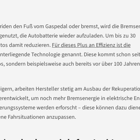
briden den Fuß vom Gaspedal oder bremst, wird die Bremse
enutzt, die Autobatterie wieder aufzuladen. Um bis zu 30
utos damit reduzieren.
Für dieses Plus an Effizienz ist die
interliegende Technologie genannt. Diese kommt schon sei
os, sondern beispielsweise auch bereits vor über 100 Jahren
eigern, arbeiten Hersteller stetig am Ausbau der Rekuperatio
rentwickelt, um noch mehr Bremsenergie in elektrische En
erungssysteme werden erforscht – diese können dazu diene
dene Fahrsituationen anzupassen.