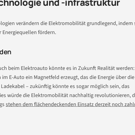
chnologie und -infrastruktur
logien verändern die Elektromobilität grundlegend, indem s
r Energiequellen fördern.
aden
uch beim Elektroauto könnte es in Zukunft Realität werden:
 im E-Auto ein Magnetfeld erzeugt, das die Energie über die
s Ladekabel – zukünftig könnte es sogar möglich sein, das
es würde die Elektromobilität nachhaltig revolutionieren, 
ngs
stehen dem flächendeckenden Einsatz derzeit noch zahl