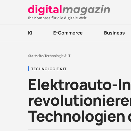
Ihr Kompass für die digitale Welt.
KI
E-Commerce
Business
Startseite
/
Technologie & IT
TECHNOLOGIE & IT
Elektroauto-I
revolutionier
Technologien