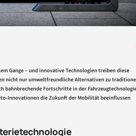
ollem Gange – und innovative Technologien treiben diese
n nicht nur umweltfreundliche Alternativen zu traditione
 bahnbrechende Fortschritte in der Fahrzeugtechnologi
uto-Innovationen die Zukunft der Mobilität beeinflussen
tterietechnologie