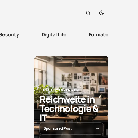
Security
Digital Life
Formate
FÜR UNTERNEHMEN
Reichweite in
Technologie &
IT
Sponsored Post