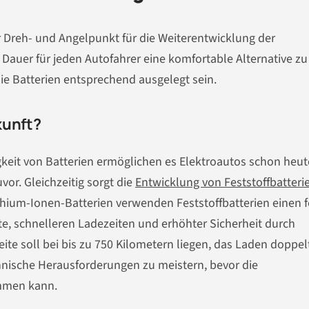
r Dreh- und Angelpunkt für die Weiterentwicklung der
 Dauer für jeden Autofahrer eine komfortable Alternative zu
ie Batterien entsprechend ausgelegt sein.
kunft?
gkeit von Batterien ermöglichen es Elektroautos schon heut
vor. Gleichzeitig sorgt die
Entwicklung von Feststoffbatteri
ium-Ionen-Batterien verwenden Feststoffbatterien einen f
te, schnelleren Ladezeiten und erhöhter Sicherheit durch
eite soll bei bis zu 750 Kilometern liegen, das Laden doppel
chnische Herausforderungen zu meistern, bevor die
ommen kann.