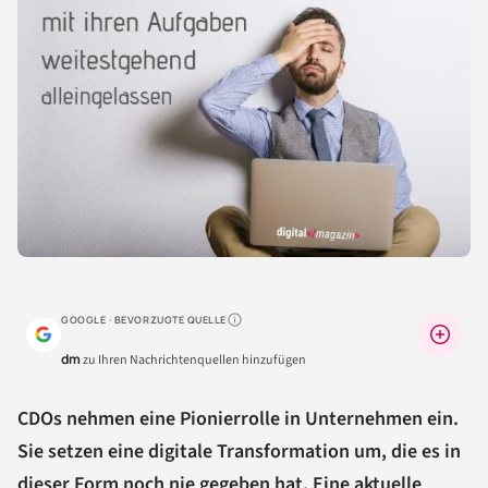
GOOGLE · BEVORZUGTE QUELLE
Warum lohnt sich das?
dm
zu Ihren Nachrichtenquellen hinzufügen
CDOs nehmen eine Pionierrolle in Unternehmen ein.
Sie setzen eine digitale Transformation um, die es in
dieser Form noch nie gegeben hat. Eine aktuelle