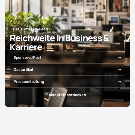
FÜR UNTERNEHMEN
Reichweite in Business &
Karriere
Sponsored Post
Gastartikel
Pressemitteilung
Media Kit entdecken