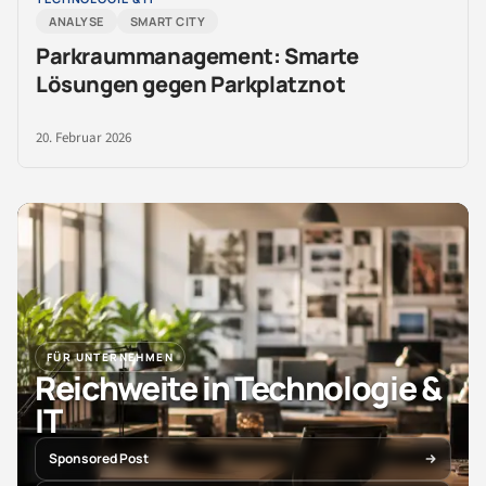
ANALYSE
SMART CITY
Parkraummanagement: Smarte
Lösungen gegen Parkplatznot
20. Februar 2026
FÜR UNTERNEHMEN
Reichweite in Technologie &
IT
Sponsored Post