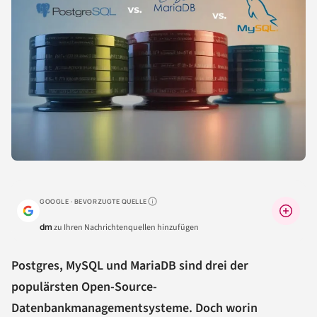
GOOGLE · BEVORZUGTE QUELLE
Warum lohnt sich das?
dm
zu Ihren Nachrichtenquellen hinzufügen
Postgres, MySQL und MariaDB sind drei der
populärsten Open-Source-
Datenbankmanagementsysteme. Doch worin