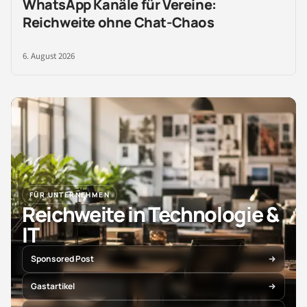
WhatsApp Kanäle für Vereine:
Reichweite ohne Chat-Chaos
6. August 2026
FÜR UNTERNEHMEN
Reichweite in Technologie &
IT
Sponsored Post
Gastartikel