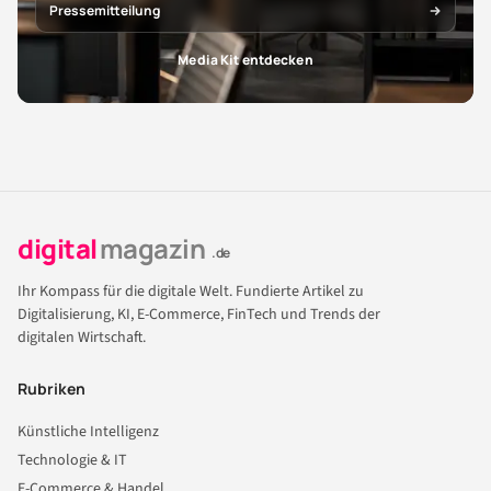
Pressemitteilung
Media Kit entdecken
digital
magazin
.de
Ihr Kompass für die digitale Welt. Fundierte Artikel zu
Digitalisierung, KI, E-Commerce, FinTech und Trends der
digitalen Wirtschaft.
Rubriken
Künstliche Intelligenz
Technologie & IT
E-Commerce & Handel