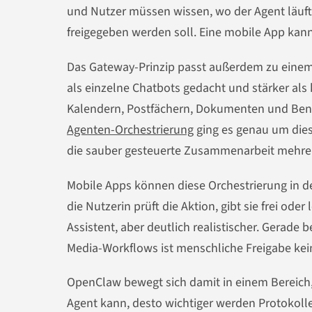
und Nutzer müssen wissen, wo der Agent läuft
freigegeben werden soll. Eine mobile App kann
Das Gateway-Prinzip passt außerdem zu einem
als einzelne Chatbots gedacht und stärker als
Kalendern, Postfächern, Dokumenten und Bena
Agenten-Orchestrierung
ging es genau um dies
die sauber gesteuerte Zusammenarbeit mehrer
Mobile Apps können diese Orchestrierung in den
die Nutzerin prüft die Aktion, gibt sie frei ode
Assistent, aber deutlich realistischer. Gerade 
Media-Workflows ist menschliche Freigabe kei
OpenClaw bewegt sich damit in einem Bereich, d
Agent kann, desto wichtiger werden Protokoll