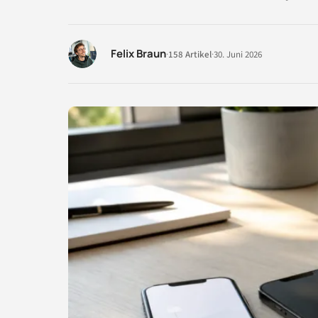
Felix Braun
·
158 Artikel
·
30. Juni 2026