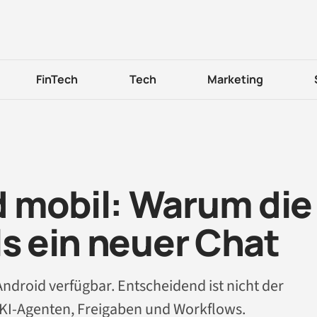
FinTech
Tech
Marketing
 mobil: Warum die
ls ein neuer Chat
Android verfügbar. Entscheidend ist nicht der
 KI-Agenten, Freigaben und Workflows.