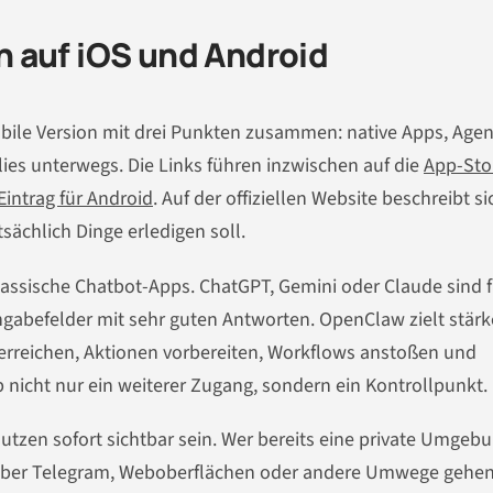
 auf iOS und Android
mobile Version mit drei Punkten zusammen: native Apps, Agen
ies unterwegs. Die Links führen inzwischen auf die
App-Sto
intrag für Android
. Auf der offiziellen Website beschreibt si
tsächlich Dinge erledigen soll.
lassische Chatbot-Apps. ChatGPT, Gemini oder Claude sind f
ingabefelder mit sehr guten Antworten. OpenClaw zielt stärk
erreichen, Aktionen vorbereiten, Workflows anstoßen und
 nicht nur ein weiterer Zugang, sondern ein Kontrollpunkt.
tzen sofort sichtbar sein. Wer bereits eine private Umgeb
 über Telegram, Weboberflächen oder andere Umwege gehen