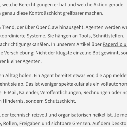
, welche Berechtigungen er hat und welche Aktion gerade
 genau diese Kontrollschicht greifbarer machen.
 Trend, der über OpenClaw hinausgeht. Agenten werden w
 koordinierte Systeme. Sie hängen an Tools,
Schnittstellen
,
chrichtigungskanälen. In unserem Artikel über
Paperclip u
e Verschiebung: Nicht der klügste einzelne Bot gewinnt, s
er kleiner Agenten.
 Alltag holen. Ein Agent bereitet etwas vor, die App meldet
r lehnt sie ab. Das ist weniger spektakulär als ein vollautono
bei E-Mail, Kalender, Veröffentlichungen, Rechnungen oder So
n Hindernis, sondern Schutzschicht.
er technisch reizvoll und organisatorisch heikel ist. Je me
e, Rollen, Freigaben und sichtbare Grenzen. Auf dem Deskt