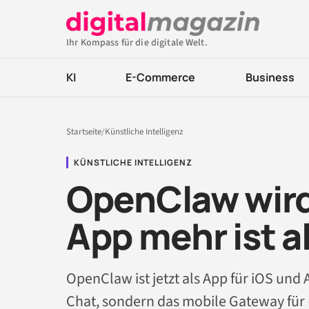
Ihr Kompass für die digitale Welt.
KI
E-Commerce
Business
Startseite
/
Künstliche Intelligenz
KÜNSTLICHE INTELLIGENZ
OpenClaw wird
App mehr ist a
OpenClaw ist jetzt als App für iOS und 
Chat, sondern das mobile Gateway für