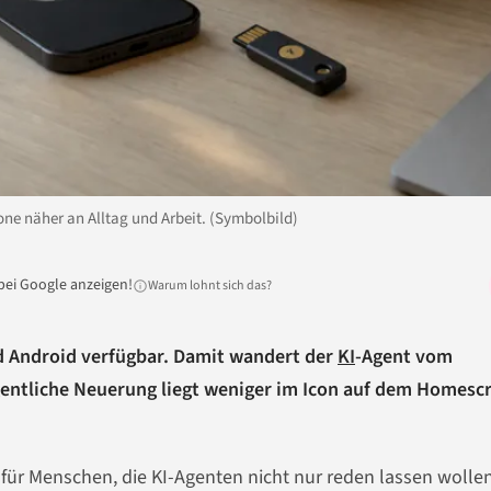
e näher an Alltag und Arbeit. (Symbolbild)
bei Google anzeigen!
Warum lohnt sich das?
und Android verfügbar. Damit wandert der
KI
-Agent vom
gentliche Neuerung liegt weniger im Icon auf dem Homesc
ür Menschen, die KI-Agenten nicht nur reden lassen wollen