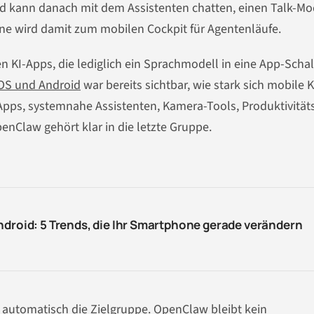
d kann danach mit dem Assistenten chatten, einen Talk-M
ne wird damit zum mobilen Cockpit für Agentenläufe.
len KI-Apps, die lediglich ein Sprachmodell in eine App-Scha
iOS und Android
war bereits sichtbar, wie stark sich mobile K
Apps, systemnahe Assistenten, Kamera-Tools, Produktivität
law gehört klar in die letzte Gruppe.
ndroid: 5 Trends, die Ihr Smartphone gerade verändern
t automatisch die Zielgruppe. OpenClaw bleibt kein