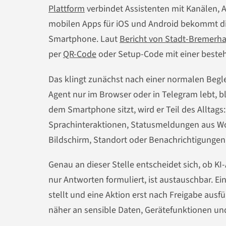
Plattform
verbindet Assistenten mit Kanälen, 
mobilen Apps für iOS und Android bekommt di
Smartphone. Laut
Bericht von Stadt-Bremerh
per
QR-Code
oder Setup-Code mit einer bes
Das klingt zunächst nach einer normalen Begleit
Agent nur im Browser oder in Telegram lebt, b
dem Smartphone sitzt, wird er Teil des Alltag
Sprachinteraktionen, Statusmeldungen aus Wor
Bildschirm, Standort oder Benachrichtigungen
Genau an dieser Stelle entscheidet sich, ob KI
nur Antworten formuliert, ist austauschbar. Ei
stellt und eine Aktion erst nach Freigabe ausfü
näher an sensible Daten, Gerätefunktionen un