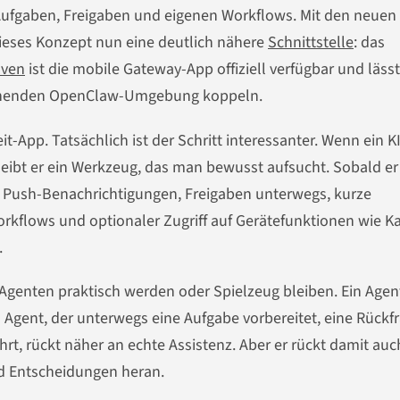
Aufgaben, Freigaben und eigenen Workflows. Mit den neuen
eses Konzept nun eine deutlich nähere
Schnittstelle
: das
aven
ist die mobile Gateway-App offiziell verfügbar und lässt
tehenden OpenClaw-Umgebung koppeln.
-App. Tatsächlich ist der Schritt interessanter. Wenn ein KI
leibt er ein Werkzeug, das man bewusst aufsucht. Sobald er
s: Push-Benachrichtigungen, Freigaben unterwegs, kurze
kflows und optionaler Zugriff auf Gerätefunktionen wie K
.
-Agenten praktisch werden oder Spielzeug bleiben. Ein Agent
n Agent, der unterwegs eine Aufgabe vorbereitet, eine Rückf
hrt, rückt näher an echte Assistenz. Aber er rückt damit auc
d Entscheidungen heran.