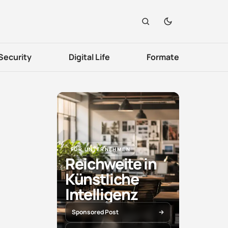
Security
Digital Life
Formate
FÜR UNTERNEHMEN
Reichweite in
Künstliche
Intelligenz
Sponsored Post