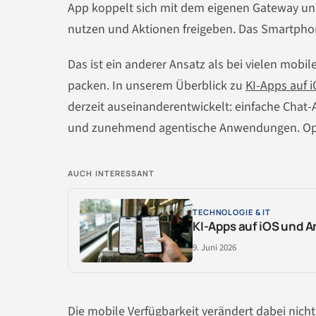
App koppelt sich mit dem eigenen Gateway un
nutzen und Aktionen freigeben. Das Smartpho
Das ist ein anderer Ansatz als bei vielen mobi
packen. In unserem Überblick zu
KI-Apps auf 
derzeit auseinanderentwickelt: einfache Chat-
und zunehmend agentische Anwendungen. OpenC
AUCH INTERESSANT
TECHNOLOGIE & IT
KI-Apps auf iOS und A
9. Juni 2026
Die mobile Verfügbarkeit verändert dabei nich