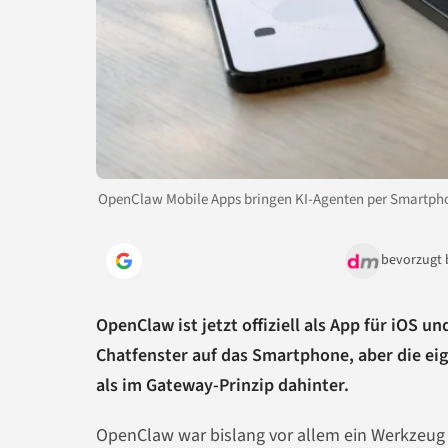
OpenClaw Mobile Apps bringen KI-Agenten per Smartphon
bevorzugt 
OpenClaw ist jetzt offiziell als App für iOS 
Chatfenster auf das Smartphone, aber die ei
als im Gateway-Prinzip dahinter.
OpenClaw war bislang vor allem ein Werkzeug f