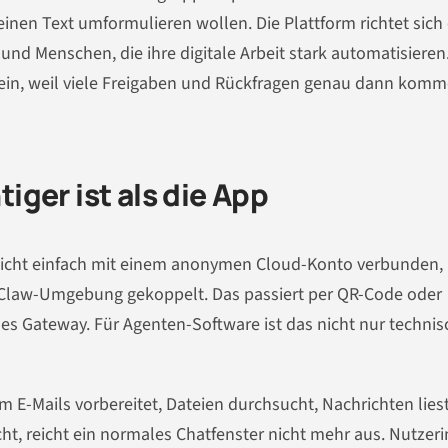
inen Text umformulieren wollen. Die Plattform richtet sich
nd Menschen, die ihre digitale Arbeit stark automatisieren
stein, weil viele Freigaben und Rückfragen genau dann komm
ger ist als die App
d nicht einfach mit einem anonymen Cloud-Konto verbunden,
enClaw-Umgebung gekoppelt. Das passiert per QR-Code oder
es Gateway. Für Agenten-Software ist das nicht nur technis
E-Mails vorbereitet, Dateien durchsucht, Nachrichten liest
cht, reicht ein normales Chatfenster nicht mehr aus. Nutzer