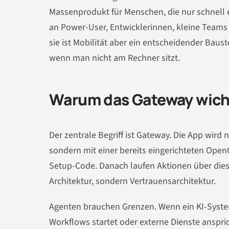
Massenprodukt für Menschen, die nur schnell e
an Power-User, Entwicklerinnen, kleine Teams u
sie ist Mobilität aber ein entscheidender Bau
wenn man nicht am Rechner sitzt.
Warum das Gateway wichti
Der zentrale Begriff ist Gateway. Die App wir
sondern mit einer bereits eingerichteten Op
Setup-Code. Danach laufen Aktionen über dies
Architektur, sondern Vertrauensarchitektur.
Agenten brauchen Grenzen. Wenn ein KI-System 
Workflows startet oder externe Dienste anspri