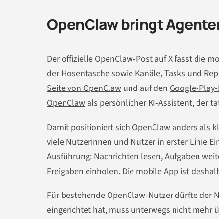
OpenClaw bringt Agenten
Der offizielle OpenClaw-Post auf X fasst die 
der Hosentasche sowie Kanäle, Tasks und Repl
Seite von OpenClaw
und auf den
Google-Play-E
OpenClaw
als persönlicher KI-Assistent, der ta
Damit positioniert sich OpenClaw anders als k
viele Nutzerinnen und Nutzer in erster Linie E
Ausführung: Nachrichten lesen, Aufgaben weit
Freigaben einholen. Die mobile App ist deshalb
Für bestehende OpenClaw-Nutzer dürfte der Nu
eingerichtet hat, muss unterwegs nicht mehr