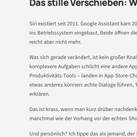
Das stille Verschieben:
Siri existiert seit 2011. Google Assistant kam 
ins Betriebssystem eingebaut. Beide öffnen die
reicht aber nicht mehr.
Was sich gerade verändert, ist kein großer Knall
komplexere Aufgaben schlicht eine andere App
Produktivitäts-Tools – landen in App-Store-Char
etwas anderes können: echte Dialoge führen,
erklären.
Das ist krass, wenn man kurz drüber nachdenkt
manchmal wie der Vorhang vor der echten Sh
Und persönlich? Ich tippe das als jemand, der Si