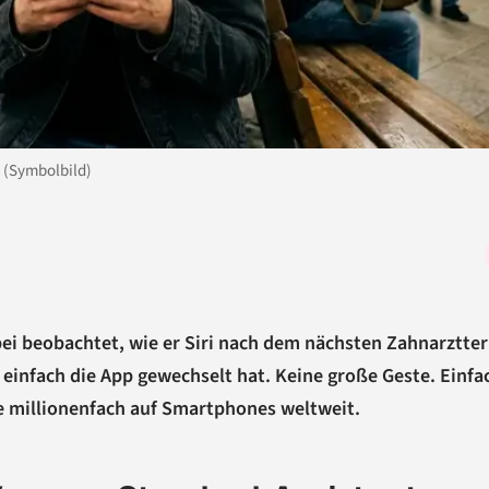
g (Symbolbild)
ei beobachtet, wie er Siri nach dem nächsten Zahnarztte
 einfach die App gewechselt hat. Keine große Geste. Einfa
e millionenfach auf Smartphones weltweit.