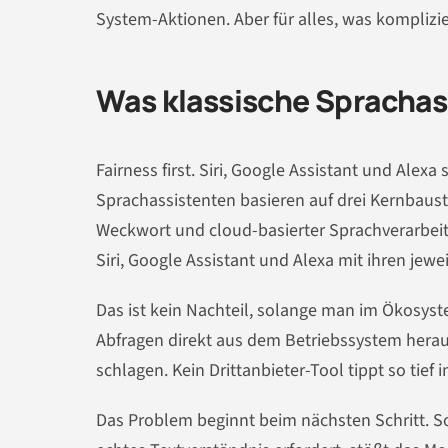
System-Aktionen. Aber für alles, was komplizier
Was klassische Sprachas
Fairness first. Siri, Google Assistant und Alexa 
Sprachassistenten basieren auf drei Kernbaus
Weckwort und cloud-basierter Sprachverarbei
Siri, Google Assistant und Alexa mit ihren jew
Das ist kein Nachteil, solange man im Ökosys
Abfragen direkt aus dem Betriebssystem heraus
schlagen. Kein Drittanbieter-Tool tippt so tief 
Das Problem beginnt beim nächsten Schritt. S