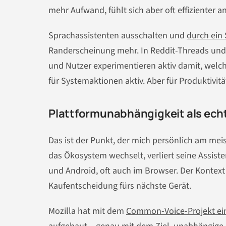
mehr Aufwand, fühlt sich aber oft effizienter a
Sprachassistenten ausschalten und
durch ein 
Randerscheinung mehr. In Reddit-Threads und 
und Nutzer experimentieren aktiv damit, welche
für Systemaktionen aktiv. Aber für Produktivitä
Plattformunabhängigkeit als echt
Das ist der Punkt, der mich persönlich am meist
das Ökosystem wechselt, verliert seine Assist
und Android, oft auch im Browser. Der Kontext b
Kaufentscheidung fürs nächste Gerät.
Mozilla hat mit dem
Common-Voice-Projekt ein