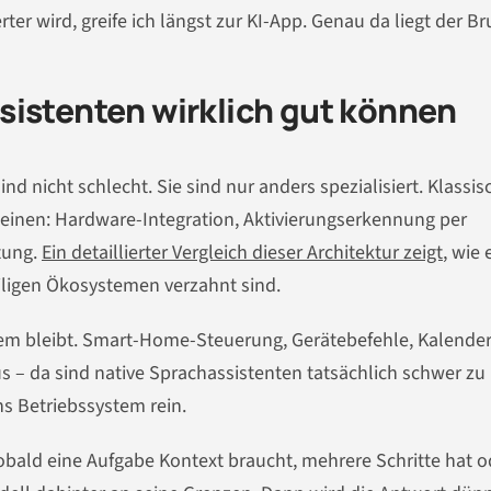
ter wird, greife ich längst zur KI-App. Genau da liegt der Br
sistenten wirklich gut können
sind nicht schlecht. Sie sind nur anders spezialisiert. Klassis
teinen: Hardware-Integration, Aktivierungserkennung per
tung.
Ein detaillierter Vergleich dieser Architektur zeigt
, wie 
eiligen Ökosystemen verzahnt sind.
tem bleibt. Smart-Home-Steuerung, Gerätebefehle, Kalender
 – da sind native Sprachassistenten tatsächlich schwer zu
ins Betriebssystem rein.
obald eine Aufgabe Kontext braucht, mehrere Schritte hat o