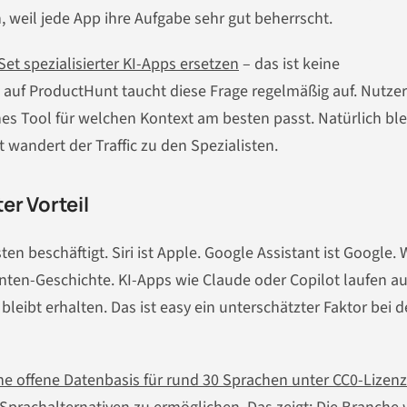
n, weil jede App ihre Aufgabe sehr gut beherrscht.
Set spezialisierter KI-Apps ersetzen
– das ist keine
auf ProductHunt taucht diese Frage regelmäßig auf. Nutze
s Tool für welchen Kontext am besten passt. Natürlich blei
t wandert der Traffic zu den Spezialisten.
er Vorteil
en beschäftigt. Siri ist Apple. Google Assistant ist Google. 
enten-Geschichte. KI-Apps wie Claude oder Copilot laufen au
leibt erhalten. Das ist easy ein unterschätzter Faktor bei d
e offene Datenbasis für rund 30 Sprachen unter CC0-Lizenz