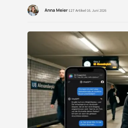
Anna Meier
·
127 Artikel
·
16. Juni 2026