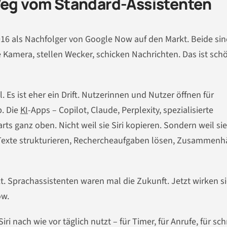
 Weg vom Standard-Assistenten
2016 als Nachfolger von Google Now auf den Markt. Beide sind
 Kamera, stellen Wecker, schicken Nachrichten. Das ist sch
. Es ist eher ein Drift. Nutzerinnen und Nutzer öffnen für
. Die
KI
-Apps – Copilot, Claude, Perplexity, spezialisierte
ts ganz oben. Nicht weil sie Siri kopieren. Sondern weil sie
 Texte strukturieren, Rechercheaufgaben lösen, Zusammen
. Sprachassistenten waren mal die Zukunft. Jetzt wirken s
ow.
ri nach wie vor täglich nutzt – für Timer, für Anrufe, für sch