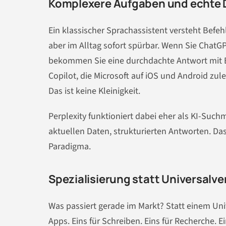
Komplexere Aufgaben und echte 
Ein klassischer Sprachassistent versteht Befehl
aber im Alltag sofort spürbar. Wenn Sie ChatGP
bekommen Sie eine durchdachte Antwort mit Beg
Copilot, die Microsoft auf iOS und Android zul
Das ist keine Kleinigkeit.
Perplexity funktioniert dabei eher als KI-Such
aktuellen Daten, strukturierten Antworten. Das
Paradigma.
Spezialisierung statt Universalv
Was passiert gerade im Markt? Statt einem Univ
Apps. Eins für Schreiben. Eins für Recherche. 