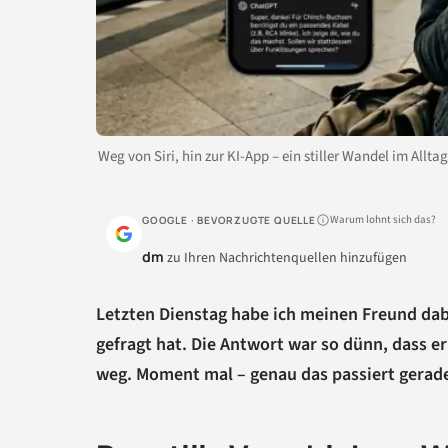
Weg von Siri, hin zur KI-App – ein stiller Wandel im Allta
Warum lohnt sich das?
GOOGLE · BEVORZUGTE QUELLE
dm
zu Ihren Nachrichtenquellen hinzufügen
Letzten Dienstag habe ich meinen Freund dab
gefragt hat. Die Antwort war so dünn, dass er
weg. Moment mal – genau das passiert gerad