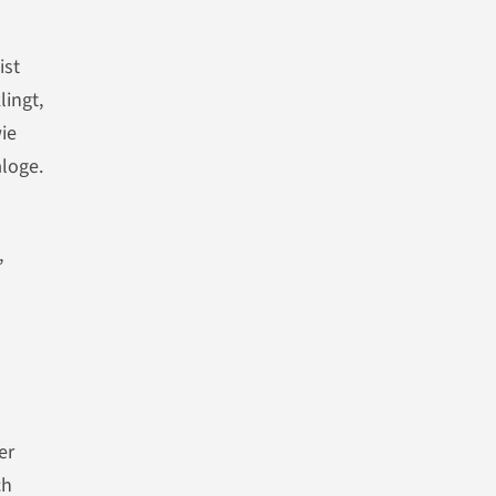
ist
lingt,
ie
aloge.
,
er
ch