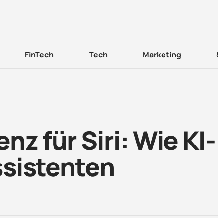
FinTech
Tech
Marketing
z für Siri: Wie KI-
sistenten