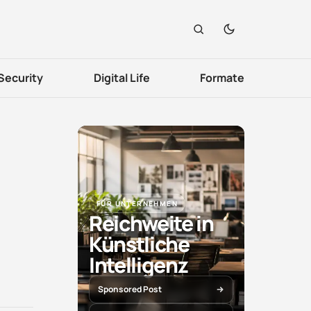
Security
Digital Life
Formate
FÜR UNTERNEHMEN
Reichweite in
Künstliche
Intelligenz
Sponsored Post