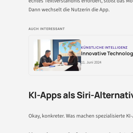
echtes Textverständnis erfordert, stößt das M
Dann wechselt die Nutzerin die App.
AUCH INTERESSANT
KÜNSTLICHE INTELLIGENZ
Innovative Technolog
11. Juni 2024
KI-Apps als Siri-Alterna
Okay, konkreter. Was machen spezialisierte KI-