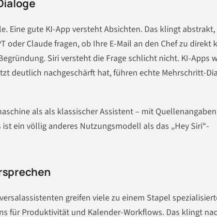
Dialoge
e. Eine gute KI-App versteht Absichten. Das klingt abstrakt, 
T oder Claude fragen, ob Ihre E-Mail an den Chef zu direkt k
ründung. Siri versteht die Frage schlicht nicht. KI-Apps w
etzt deutlich nachgeschärft hat, führen echte Mehrschritt-Di
maschine als als klassischer Assistent – mit Quellenangaben
 ist ein völlig anderes Nutzungsmodell als das „Hey Siri“-
ersprechen
ersalassistenten greifen viele zu einem Stapel spezialisiert
Eins für Produktivität und Kalender-Workflows. Das klingt na