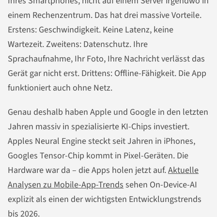
Ihres Smartphones, nicht auf einem Server irgendwo in
einem Rechenzentrum. Das hat drei massive Vorteile.
Erstens: Geschwindigkeit. Keine Latenz, keine
Wartezeit. Zweitens: Datenschutz. Ihre
Sprachaufnahme, Ihr Foto, Ihre Nachricht verlässt das
Gerät gar nicht erst. Drittens: Offline-Fähigkeit. Die App
funktioniert auch ohne Netz.
Genau deshalb haben Apple und Google in den letzten
Jahren massiv in spezialisierte KI-Chips investiert.
Apples Neural Engine steckt seit Jahren in iPhones,
Googles Tensor-Chip kommt in Pixel-Geräten. Die
Hardware war da – die Apps holen jetzt auf.
Aktuelle
Analysen zu Mobile-App-Trends
sehen On-Device-AI
explizit als einen der wichtigsten Entwicklungstrends
bis 2026.