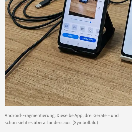
Android-Fragmentierung: Dieselbe App, drei Geräte – und
schon sieht es überall anders aus. (Symbolbild)