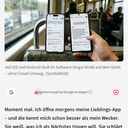
Auf iOS und Android läuft KI-Software längst direkt auf dem Gerät
– ohne Cloud-Umweg. (Symbolbild)
bevorzugt bei Google anzeigen!
Warum lohnt sich das?
Moment mal. Ich öffne morgens meine Lieblings-App
– und die kennt mich schon besser als mein Wecker.
Sie weiß, was ich als Nächstes tippen will. Sie schlägt