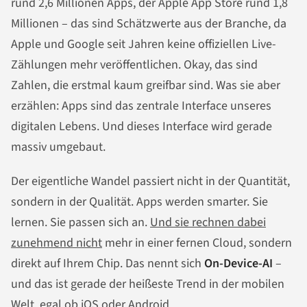
rund 2,6 Millionen Apps, der Apple App Store rund 1,8
Millionen – das sind Schätzwerte aus der Branche, da
Apple und Google seit Jahren keine offiziellen Live-
Zählungen mehr veröffentlichen. Okay, das sind
Zahlen, die erstmal kaum greifbar sind. Was sie aber
erzählen: Apps sind das zentrale Interface unseres
digitalen Lebens. Und dieses Interface wird gerade
massiv umgebaut.
Der eigentliche Wandel passiert nicht in der Quantität,
sondern in der Qualität. Apps werden smarter. Sie
lernen. Sie passen sich an.
Und sie rechnen dabei
zunehmend nicht
mehr in einer fernen Cloud, sondern
direkt auf Ihrem Chip. Das nennt sich
On-Device-AI
–
und das ist gerade der heißeste Trend in der mobilen
Welt, egal ob iOS oder Android.