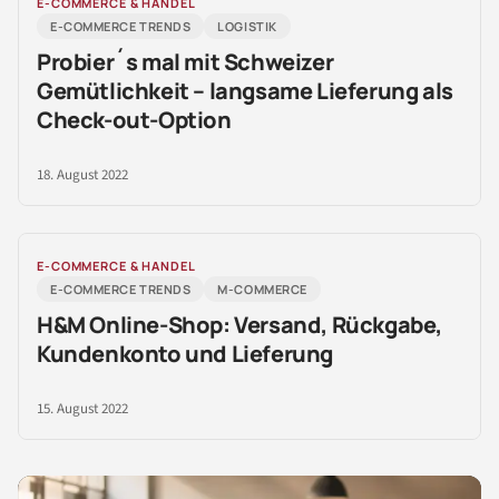
E-COMMERCE & HANDEL
E-COMMERCE TRENDS
LOGISTIK
Probier´s mal mit Schweizer
Gemütlichkeit – langsame Lieferung als
Check-out-Option
18. August 2022
E-COMMERCE & HANDEL
E-COMMERCE TRENDS
M-COMMERCE
H&M Online-Shop: Versand, Rückgabe,
Kundenkonto und Lieferung
15. August 2022