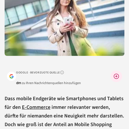
GOOGLE · BEVORZUGTE QUELLE
Warum lohnt sich das?
dm
zu Ihren Nachrichtenquellen hinzufügen
Dass mobile Endgeräte wie Smartphones und Tablets
für den
E-Commerce
immer relevanter werden,
dürfte für niemanden eine Neuigkeit mehr darstellen.
Doch wie groß ist der Anteil an Mobile Shopping