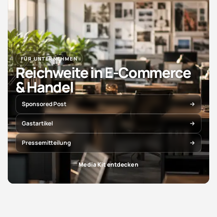
FÜR UNTERNEHMEN
Reichweite in E-Commerce
& Handel
Sponsored Post
Gastartikel
Pressemitteilung
Media Kit entdecken