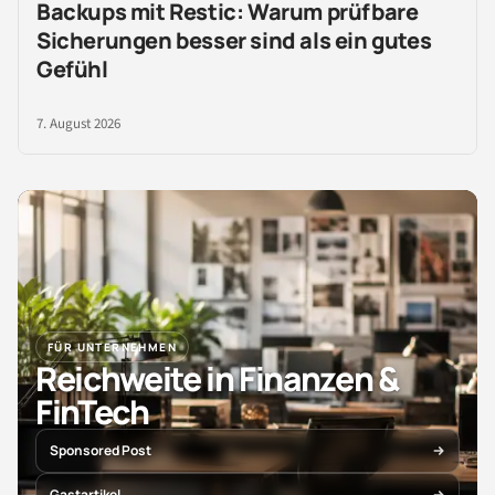
Backups mit Restic: Warum prüfbare
Sicherungen besser sind als ein gutes
Gefühl
7. August 2026
FÜR UNTERNEHMEN
Reichweite in Finanzen &
FinTech
Sponsored Post
Gastartikel