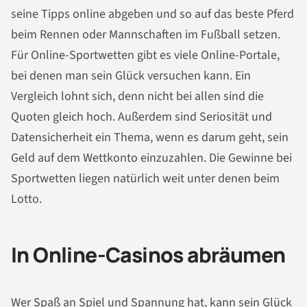
seine Tipps online abgeben und so auf das beste Pferd
beim Rennen oder Mannschaften im Fußball setzen.
Für Online-Sportwetten gibt es viele Online-Portale,
bei denen man sein Glück versuchen kann. Ein
Vergleich lohnt sich, denn nicht bei allen sind die
Quoten gleich hoch. Außerdem sind Seriosität und
Datensicherheit ein Thema, wenn es darum geht, sein
Geld auf dem Wettkonto einzuzahlen. Die Gewinne bei
Sportwetten liegen natürlich weit unter denen beim
Lotto.
In Online-Casinos abräumen
Wer Spaß an Spiel und Spannung hat, kann sein Glück