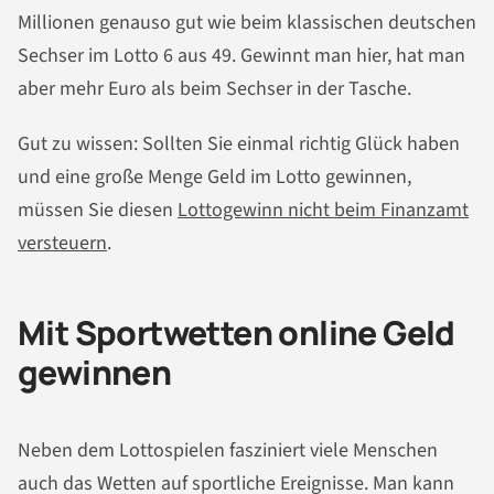
Millionen genauso gut wie beim klassischen deutschen
Sechser im Lotto 6 aus 49. Gewinnt man hier, hat man
aber mehr Euro als beim Sechser in der Tasche.
Gut zu wissen: Sollten Sie einmal richtig Glück haben
und eine große Menge Geld im Lotto gewinnen,
müssen Sie diesen
Lottogewinn nicht beim Finanzamt
versteuern
.
Mit Sportwetten online Geld
gewinnen
Neben dem Lottospielen fasziniert viele Menschen
auch das Wetten auf sportliche Ereignisse. Man kann