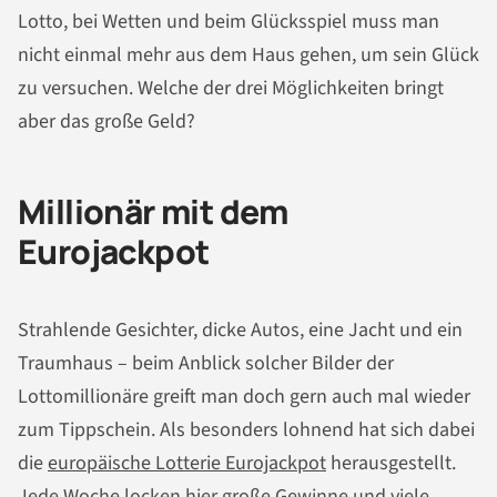
Lotto, bei Wetten und beim Glücksspiel muss man
nicht einmal mehr aus dem Haus gehen, um sein Glück
zu versuchen. Welche der drei Möglichkeiten bringt
aber das große Geld?
Millionär mit dem
Eurojackpot
Strahlende Gesichter, dicke Autos, eine Jacht und ein
Traumhaus – beim Anblick solcher Bilder der
Lottomillionäre greift man doch gern auch mal wieder
zum Tippschein. Als besonders lohnend hat sich dabei
die
europäische Lotterie Eurojackpot
herausgestellt.
Jede Woche locken hier große Gewinne und viele