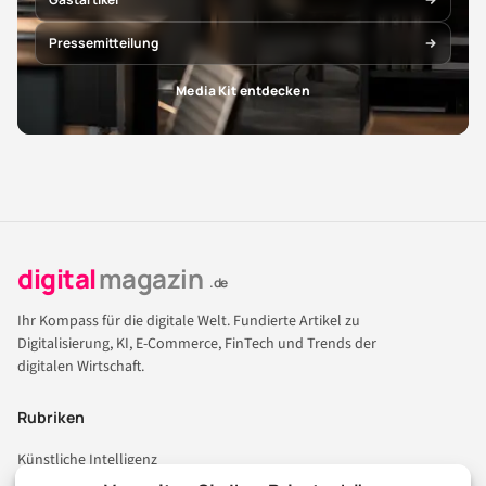
Pressemitteilung
Media Kit entdecken
digital
magazin
.de
Ihr Kompass für die digitale Welt. Fundierte Artikel zu
Digitalisierung, KI, E-Commerce, FinTech und Trends der
digitalen Wirtschaft.
Rubriken
Künstliche Intelligenz