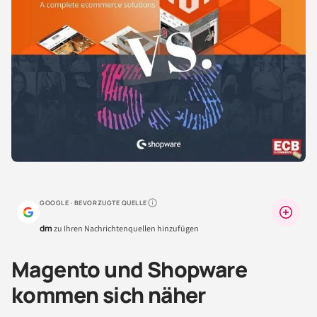
GOOGLE · BEVORZUGTE QUELLE
Warum lohnt sich das?
dm
zu Ihren Nachrichtenquellen hinzufügen
Magento und Shopware
kommen sich näher