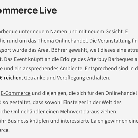
Commerce Live
 Barbeque unter neuem Namen und mit neuem Gesicht. E-
ilie rund um das Thema Onlinehandel. Die Veranstaltung fi
gsort wurde das Areal Böhrer gewählt, weil dieses eine attr
 Das Event knüpft an die Erfolge des Afterbuy Barbeques 
re und ein ansprechendes Ambiente. Entsprechend sind in 
 € reichen
, Getränke und Verpflegung enthalten.
m
E-Commerce
und diejenigen, die sich für den Onlinehandel
 so gestaltet, dass sowohl Einsteiger in der Welt des
eiche Onlinehändler einen Mehrwert daraus ziehen.
ihr Business knüpfen und interessierte Laien gewinnen ein
rce.