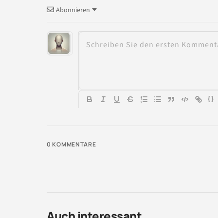
Abonnieren
{}
0
KOMMENTARE
Auch interessant