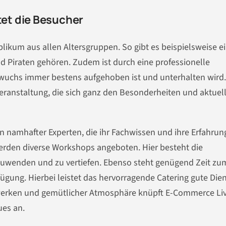
et die Besucher
blikum aus allen Altersgruppen. So gibt es beispielsweise e
Piraten gehören. Zudem ist durch eine professionelle
wuchs immer bestens aufgehoben ist und unterhalten wird.
eranstaltung, die sich ganz den Besonderheiten und aktuel
n namhafter Experten, die ihr Fachwissen und ihre Erfahrun
werden diverse Workshops angeboten. Hier besteht die
nzuwenden und zu vertiefen. Ebenso steht genügend Zeit zu
ügung. Hierbei leistet das hervorragende Catering gute Dien
werken und gemütlicher Atmosphäre knüpft E-Commerce Li
ues an.