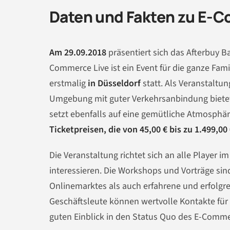
Daten und Fakten zu E-
Am 29.09.2018
präsentiert sich das Afterbuy
Commerce Live ist ein Event für die ganze Fam
erstmalig
in Düsseldorf
statt. Als Veranstaltun
Umgebung mit guter Verkehrsanbindung bietet.
setzt ebenfalls auf eine gemütliche Atmosphä
Ticketpreisen, die von 45,00 € bis zu 1.499,00
Die Veranstaltung richtet sich an alle Player i
interessieren. Die Workshops und Vorträge sind
Onlinemarktes als auch erfahrene und erfolgr
Geschäftsleute können wertvolle Kontakte für 
guten Einblick in den Status Quo des E-Comme