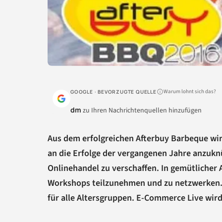
Warum lohnt sich das?
GOOGLE · BEVORZUGTE QUELLE
dm
zu Ihren Nachrichtenquellen hinzufügen
Aus dem erfolgreichen Afterbuy Barbeque wir
an die Erfolge der vergangenen Jahre anzuk
Onlinehandel zu verschaffen. In gemütlicher 
Workshops teilzunehmen und zu netzwerken.
für alle Altersgruppen. E-Commerce Live wird