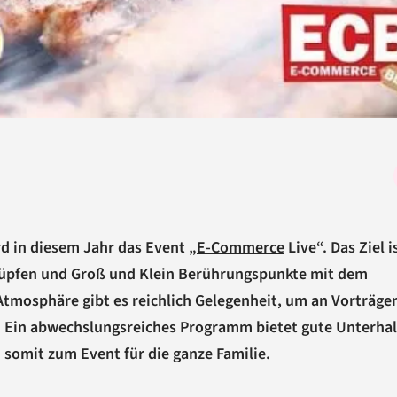
d in diesem Jahr das Event „
E-Commerce
Live“. Das Ziel i
nüpfen und Groß und Klein Berührungspunkte mit dem
Atmosphäre gibt es reichlich Gelegenheit, um an Vorträge
 Ein abwechslungsreiches Programm bietet gute Unterha
 somit zum Event für die ganze Familie.