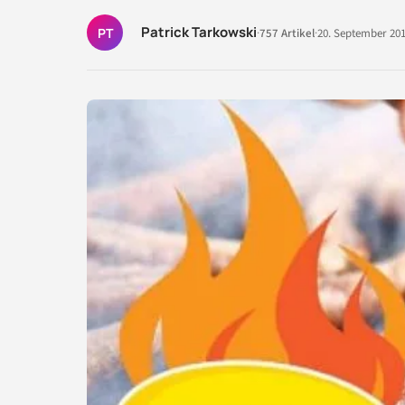
Patrick Tarkowski
PT
·
757 Artikel
·
20. September 20