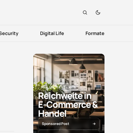
Security
Digital Life
Formate
FÜR UNTERNEHMEN
Reichweite in
E-Commerce &
Handel
Sponsored Post