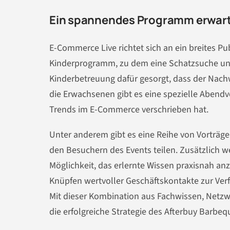
Ein spannendes Programm erwart
E-Commerce Live richtet sich an ein breites Pu
Kinderprogramm, zu dem eine Schatzsuche und 
Kinderbetreuung dafür gesorgt, dass der Nach
die Erwachsenen gibt es eine spezielle Abendv
Trends im E-Commerce verschrieben hat.
Unter anderem gibt es eine Reihe von Vorträge
den Besuchern des Events teilen. Zusätzlich 
Möglichkeit, das erlernte Wissen praxisnah a
Knüpfen wertvoller Geschäftskontakte zur Verf
Mit dieser Kombination aus Fachwissen, Netz
die erfolgreiche Strategie des Afterbuy Barbeq