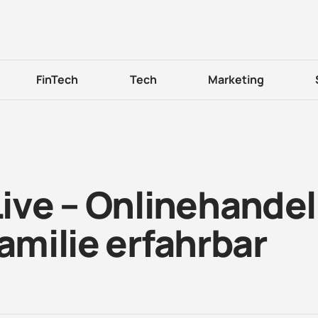
FinTech
Tech
Marketing
ve – Onlinehandel
Familie erfahrbar