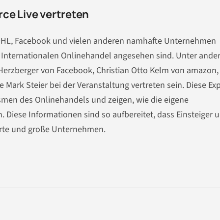
ce Live vertreten
 DHL, Facebook und vielen anderen namhafte Unternehmen
im Internationalen Onlinehandel angesehen sind. Unter and
Herzberger von Facebook, Christian Otto Kelm von amazon,
e Mark Steier bei der Veranstaltung vertreten sein. Diese Ex
smen des Onlinehandels und zeigen, wie die eigene
Diese Informationen sind so aufbereitet, dass Einsteiger 
hrte und große Unternehmen.