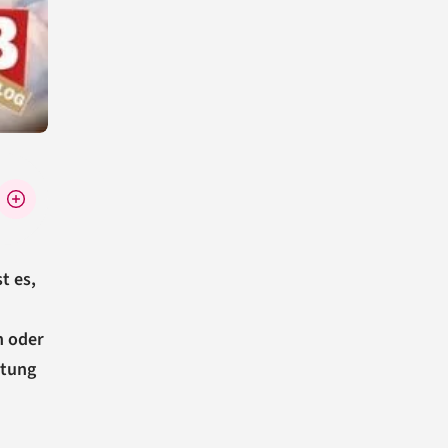
st es,
n oder
ltung