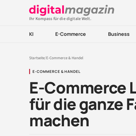
Ihr Kompass für die digitale Welt.
KI
E-Commerce
Business
Startseite
/
E-Commerce & Handel
E-COMMERCE & HANDEL
E-Commerce Li
für die ganze 
machen