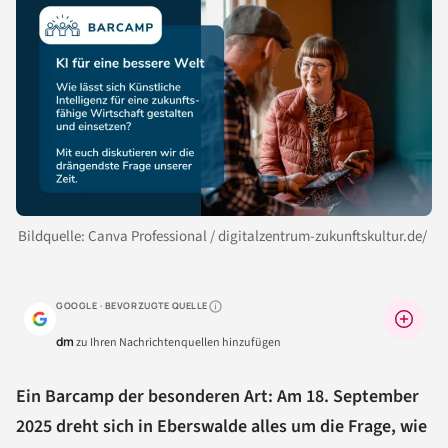
Bildquelle: Canva Professional / digitalzentrum-zukunftskultur.de/
GOOGLE · BEVORZUGTE QUELLE
Warum lohnt sich das?
dm
zu Ihren Nachrichtenquellen hinzufügen
Ein Barcamp der besonderen Art: Am 18. September
2025 dreht sich in Eberswalde alles um die Frage, wie