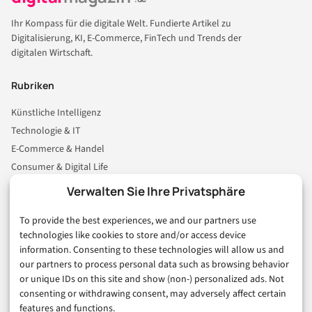
Ihr Kompass für die digitale Welt. Fundierte Artikel zu
Digitalisierung, KI, E-Commerce, FinTech und Trends der
digitalen Wirtschaft.
Rubriken
Künstliche Intelligenz
Technologie & IT
E-Commerce & Handel
Consumer & Digital Life
Marketing
Verwalten Sie Ihre Privatsphäre
Finanzen & FinTech
To provide the best experiences, we and our partners use
Business & Karriere
technologies like cookies to store and/or access device
Sicherheit & Recht
information. Consenting to these technologies will allow us and
Digitalisierung
our partners to process personal data such as browsing behavior
Marketing
or unique IDs on this site and show (non-) personalized ads. Not
consenting or withdrawing consent, may adversely affect certain
features and functions.
Magazin