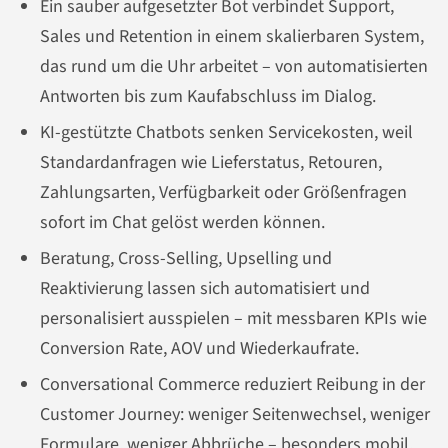
Ein sauber aufgesetzter Bot verbindet Support,
Sales und Retention in einem skalierbaren System,
das rund um die Uhr arbeitet – von automatisierten
Antworten bis zum Kaufabschluss im Dialog.
KI-gestützte Chatbots senken Servicekosten, weil
Standardanfragen wie Lieferstatus, Retouren,
Zahlungsarten, Verfügbarkeit oder Größenfragen
sofort im Chat gelöst werden können.
Beratung, Cross-Selling, Upselling und
Reaktivierung lassen sich automatisiert und
personalisiert ausspielen – mit messbaren KPIs wie
Conversion Rate, AOV und Wiederkaufrate.
Conversational Commerce reduziert Reibung in der
Customer Journey: weniger Seitenwechsel, weniger
Formulare, weniger Abbrüche – besonders mobil.