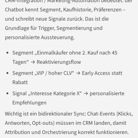
CRM-Integration / Marketing-Automation bedeutet: der
Chatbot kennt Segment, Kaufhistorie, Präferenzen –
und schreibt neue Signale zurück. Das ist die
Grundlage für Trigger, Segmentierung und
personalisierte Aussteuerung.
Segment „Einmalkäufer ohne 2. Kauf nach 45
Tagen“ → Reaktivierungsflow
Segment „VIP / hoher CLV“ → Early Access statt
Rabatt
Signal „Interesse Kategorie X“ → personalisierte
Empfehlungen
Wichtig ist ein bidirektionaler Sync: Chat-Events (Klicks,
Antworten, Opt-outs) müssen im CRM landen, damit
Attribution und Orchestrierung korrekt funktionieren.