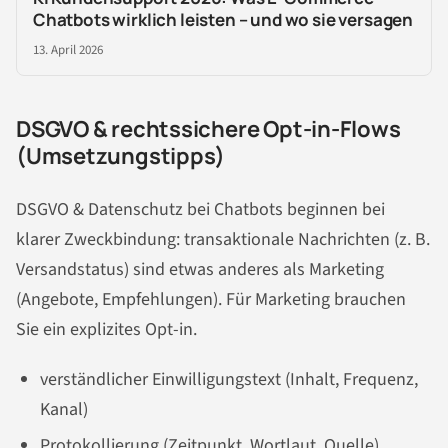
Chatbots wirklich leisten – und wo sie versagen
13. April 2026
DSGVO & rechtssichere Opt-in-Flows
(Umsetzungstipps)
DSGVO & Datenschutz bei Chatbots beginnen bei
klarer Zweckbindung: transaktionale Nachrichten (z. B.
Versandstatus) sind etwas anderes als Marketing
(Angebote, Empfehlungen). Für Marketing brauchen
Sie ein explizites Opt-in.
verständlicher Einwilligungstext (Inhalt, Frequenz,
Kanal)
Protokollierung (Zeitpunkt, Wortlaut, Quelle)