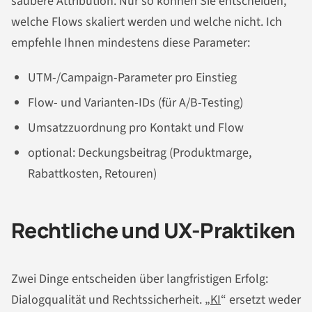
saubere Attribution. Nur so können Sie entscheiden,
welche Flows skaliert werden und welche nicht. Ich
empfehle Ihnen mindestens diese Parameter:
UTM-/Campaign-Parameter pro Einstieg
Flow- und Varianten-IDs (für A/B-Testing)
Umsatzzuordnung pro Kontakt und Flow
optional: Deckungsbeitrag (Produktmarge,
Rabattkosten, Retouren)
Rechtliche und UX-Praktiken
Zwei Dinge entscheiden über langfristigen Erfolg:
Dialogqualität und Rechtssicherheit. „
KI
“ ersetzt weder