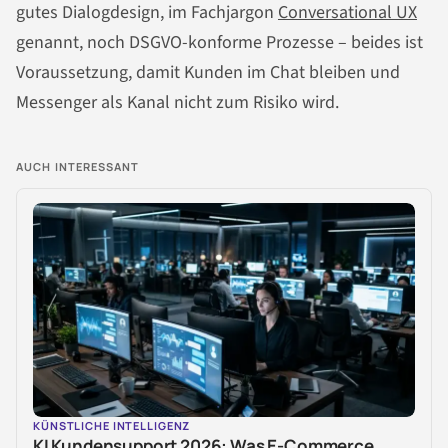
gutes Dialogdesign, im Fachjargon
Conversational UX
genannt, noch DSGVO-konforme Prozesse – beides ist
Voraussetzung, damit Kunden im Chat bleiben und
Messenger als Kanal nicht zum Risiko wird.
AUCH INTERESSANT
KÜNSTLICHE INTELLIGENZ
KI Kundensupport 2026: Was E-Commerce