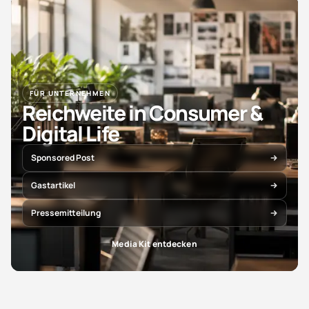
FÜR UNTERNEHMEN
Reichweite in Consumer &
Digital Life
Sponsored Post
Gastartikel
Pressemitteilung
Media Kit entdecken