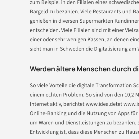
zum Beispiel in den Filialen eines schwedisc
Bargeld zu bezahlen. Viele Restaurants und B
genießen in diversen Supermärkten Kundinnen 
entscheiden. Viele Filialen sind mit einer Vie
einer oder sehr wenigen Kassen, an denen eine 
sieht man in Schweden die Digitalisierung am 
Werden ältere Menschen durch die
So viele Vorteile die digitale Transformation S
einem echten Problem. So sind von den 10,2 M
Internet aktiv, berichtet www.idea.detet www.i
Online-Banking und die Nutzung von Apps für d
um Waren und Dienstleistungen zu bezahlen, s
Entwicklung ist, dass diese Menschen zu Haus