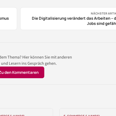
NÄCHSTER ARTI
ismus
Die Digitalisierung verändert das Arbeiten – 
Jobs sind gefä
 dem Thema? Hier können Sie mit anderen
 und Lesern ins Gespräch gehen.
Zu den Kommentaren
MERCE & HANDEL
E-COMMERCE & HANDEL