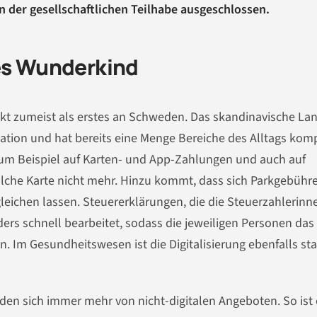
n der gesellschaftlichen Teilhabe ausgeschlossen.
les Wunderkind
enkt zumeist als erstes an Schweden. Das skandinavische La
rmation und hat bereits eine Menge Bereiche des Alltags kom
t zum Beispiel auf Karten- und App-Zahlungen und auch auf
olche Karte nicht mehr. Hinzu kommt, dass sich Parkgebühre
eichen lassen. Steuererklärungen, die die Steuerzahlerinn
ders schnell bearbeitet, sodass die jeweiligen Personen das
 Im Gesundheitswesen ist die Digitalisierung ebenfalls sta
den sich immer mehr von nicht-digitalen Angeboten. So ist 