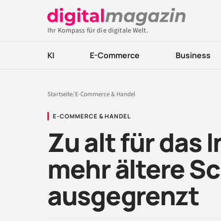
Ihr Kompass für die digitale Welt.
KI
E-Commerce
Business
Startseite
/
E-Commerce & Handel
E-COMMERCE & HANDEL
Zu alt für das 
mehr ältere S
ausgegrenzt