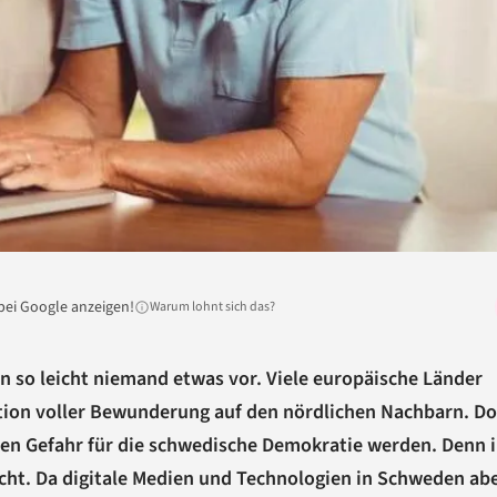
bei Google anzeigen!
Warum lohnt sich das?
so leicht niemand etwas vor. Viele europäische Länder
ation voller Bewunderung auf den nördlichen Nachbarn. D
hten Gefahr für die schwedische Demokratie werden. Denn
cht. Da digitale Medien und Technologien in Schweden abe