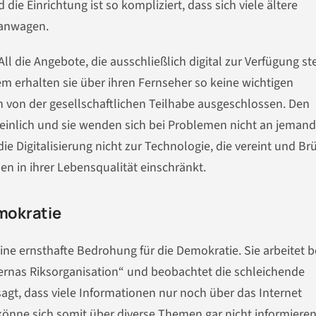
ie Einrichtung ist so kompliziert, dass sich viele ältere
ranwagen.
ll die Angebote, die ausschließlich digital zur Verfügung st
 erhalten sie über ihren Fernseher so keine wichtigen
 von der gesellschaftlichen Teilhabe ausgeschlossen. Den
peinlich und sie wenden sich bei Problemen nicht an jemand
ie Digitalisierung nicht zur Technologie, die vereint und B
n in ihrer Lebensqualität einschränkt.
emokratie
eine ernsthafte Bedrohung für die Demokratie. Sie arbeitet b
rnas Riksorganisation“ und beobachtet die schleichende
agt, dass viele Informationen nur noch über das Internet
 könne sich somit über diverse Themen gar nicht informieren