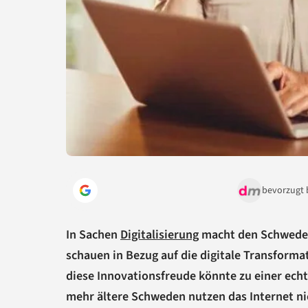
bevorzugt 
In Sachen
Digitalisierung
macht den Schweden 
schauen in Bezug auf die digitale Transform
diese Innovationsfreude könnte zu einer ec
mehr ältere Schweden nutzen das Internet ni