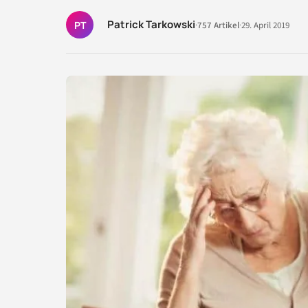
Patrick Tarkowski
PT
·
757 Artikel
·
29. April 2019