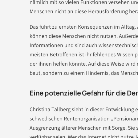
nämlich mit so vielen Funktionen versehen und d
Menschen nicht an diese Herausforderung he
Das führt zu ernsten Konsequenzen im Alltag. A
können diese Menschen nicht nutzen. Außerdem
Informationen und sind auch wissenstechnisch
meisten Betroffenen ist ihr fehlendes Wissen 
der ihnen helfen könnte. Auf diese Weise wird d
baut, sondern zu einem Hindernis, das Mensche
Eine potenzielle Gefahr für die D
Christina Tallberg sieht in dieser Entwicklung 
schwedischen Rentenorganisation „Pensionäre
Ausgrenzung älterer Menschen mit Sorge. Sie s
verfügbar seien. Wer das Internet nicht nutze,