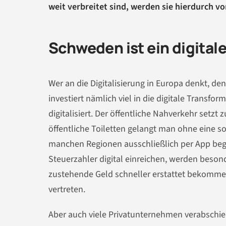
weit verbreitet sind, werden sie hierdurch vo
Schweden ist ein digita
Wer an die Digitalisierung in Europa denkt, d
investiert nämlich viel in die digitale Transfo
digitalisiert. Der öffentliche Nahverkehr setz
öffentliche Toiletten gelangt man ohne eine s
manchen Regionen ausschließlich per App begl
Steuerzahler digital einreichen, werden beson
zustehende Geld schneller erstattet bekommen.
vertreten.
Aber auch viele Privatunternehmen verabschie