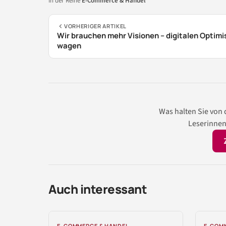
In der Reihe
E-Commerce & Handel
VORHERIGER ARTIKEL
Wir brauchen mehr Visionen – digitalen Optim
wagen
Was halten Sie von
Leserinnen
Auch interessant
E-COMMERCE & HANDEL
E-COM