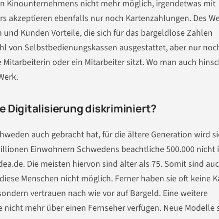
hen Kinounternehmens nicht mehr möglich, irgendetwas mit
ars akzeptieren ebenfalls nur noch Kartenzahlungen. Des We
und Kunden Vorteile, die sich für das bargeldlose Zahlen
lzahl von Selbstbedienungskassen ausgestattet, aber nur noc
Mitarbeiterin oder ein Mitarbeiter sitzt. Wo man auch hinsc
Werk.
 Digitalisierung diskriminiert?
chweden auch gebracht hat, für die ältere Generation wird si
illionen Einwohnern Schwedens beachtliche 500.000 nicht 
dea.de. Die meisten hiervon sind älter als 75. Somit sind au
iese Menschen nicht möglich. Ferner haben sie oft keine K
ondern vertrauen nach wie vor auf Bargeld. Eine weitere
e nicht mehr über einen Fernseher verfügen. Neue Modelle 