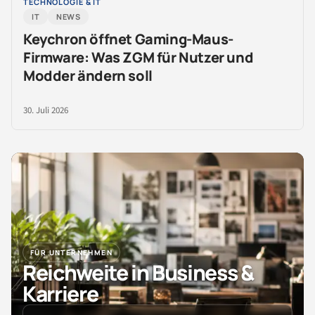
TECHNOLOGIE & IT
IT
NEWS
Keychron öffnet Gaming-Maus-
Firmware: Was ZGM für Nutzer und
Modder ändern soll
30. Juli 2026
FÜR UNTERNEHMEN
Reichweite in Business &
Karriere