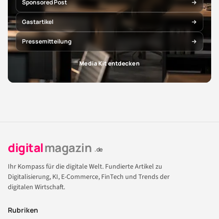
Sponsored Post
Gastartikel
Pressemitteilung
Media Kit entdecken
digital
magazin
.de
Ihr Kompass für die digitale Welt. Fundierte Artikel zu
Digitalisierung, KI, E-Commerce, FinTech und Trends der
digitalen Wirtschaft.
Rubriken