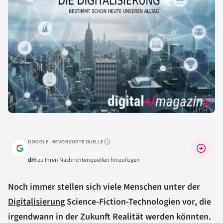
GOOGLE · BEVORZUGTE QUELLE
Warum lohnt sich das?
dm
zu Ihren Nachrichtenquellen hinzufügen
Noch immer stellen sich viele Menschen unter der
Digitalisierung
Science-Fiction-Technologien vor, die
irgendwann in der Zukunft Realität werden könnten.