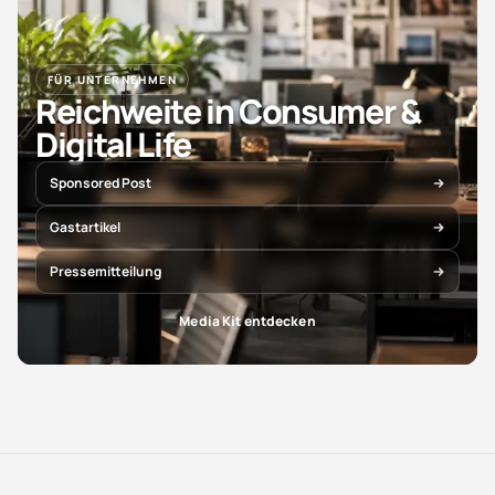
FÜR UNTERNEHMEN
Reichweite in Consumer &
Digital Life
Sponsored Post
Gastartikel
Pressemitteilung
Media Kit entdecken