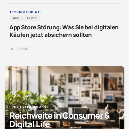
TECHNOLOGIE & IT
APP
APPLE
App Store Störung: Was Sie bei digitalen
Käufen jetzt absichern sollten
30. Juli 2026
FÜR UNTERNEHMEN
Reichweite in Consumer &
Digital Life