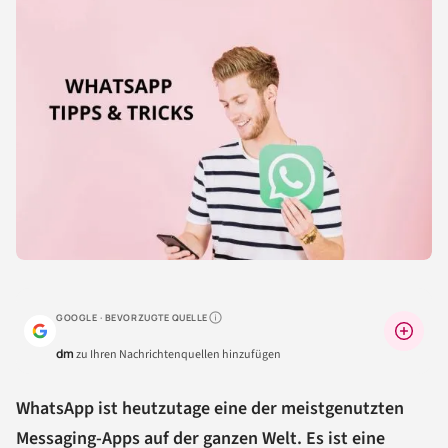
GOOGLE · BEVORZUGTE QUELLE
Warum lohnt sich das?
dm
zu Ihren Nachrichtenquellen hinzufügen
WhatsApp ist heutzutage eine der meistgenutzten
Messaging-Apps auf der ganzen Welt. Es ist eine