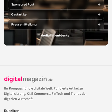
Sponsored Post
Gastartikel
Pressemitteilung
Media Kit entdecken
digital
magazin
.de
Ihr Kompass für die digitale Welt. Fundierte Artikel zu
Digitalisierung, KI, E-Commerce, FinTech und Trends der
digitalen Wirtschaft.
Rubriken