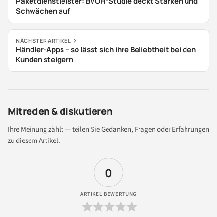
Paketdienstleister: BVOH-Studie deckt Stärken und
Schwächen auf
NÄCHSTER ARTIKEL
Händler-Apps – so lässt sich ihre Beliebtheit bei den
Kunden steigern
Mitreden & diskutieren
Ihre Meinung zählt — teilen Sie Gedanken, Fragen oder Erfahrungen
zu diesem Artikel.
0
ARTIKEL BEWERTUNG