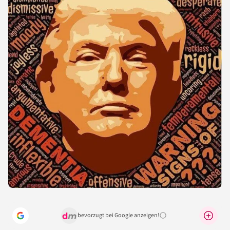
bevorzugt bei Google anzeigen!
Warum lohnt sich das?