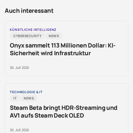
Auch interessant
KÜNSTLICHE INTELLIGENZ
CYBERSECURITY
NEWS
Onyx sammelt 113 Millionen Dollar: KI-
Sicherheit wird Infrastruktur
30. Juli 2026
TECHNOLOGIE & IT
IT
NEWS
Steam Beta bringt HDR-Streaming und
AV1 aufs Steam Deck OLED
30. Juli 2026