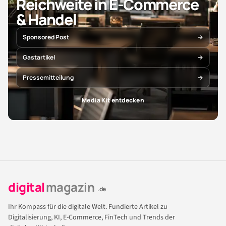
Reichweite in E-Commerce
& Handel
Sponsored Post
Gastartikel
Pressemitteilung
Media Kit entdecken
digital
magazin
.de
Ihr Kompass für die digitale Welt. Fundierte Artikel zu
Digitalisierung, KI, E-Commerce, FinTech und Trends der