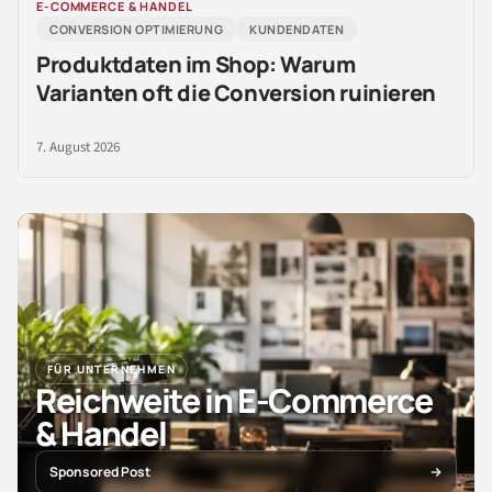
E-COMMERCE & HANDEL
CONVERSION OPTIMIERUNG
KUNDENDATEN
Produktdaten im Shop: Warum
Varianten oft die Conversion ruinieren
7. August 2026
FÜR UNTERNEHMEN
Reichweite in E-Commerce
& Handel
Sponsored Post