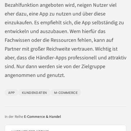
Bezahlfunktion angeboten wird, neigen Nutzer viel
eher dazu, eine App zu nutzen und über diese
einzukaufen. Es empfiehlt sich, die App selbständig zu
entwickeln und auszubauen. Wem hierfür das
Fachwissen oder die Ressourcen fehlen, kann auf
Partner mit großer Reichweite vertrauen. Wichtig ist
aber, dass die Händler-Apps professionell und attraktiv
sind. Nur dann werden sie von der Zielgruppe
angenommen und genutzt.
APP
KUNDENDATEN
M-COMMERCE
In der Reihe
E-Commerce & Handel