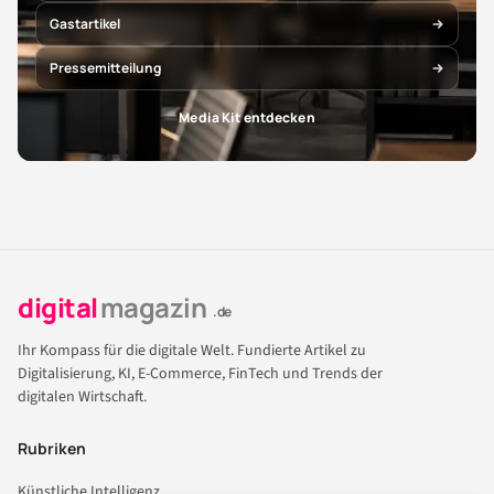
Gastartikel
Pressemitteilung
Media Kit entdecken
digital
magazin
.de
Ihr Kompass für die digitale Welt. Fundierte Artikel zu
Digitalisierung, KI, E-Commerce, FinTech und Trends der
digitalen Wirtschaft.
Rubriken
Künstliche Intelligenz